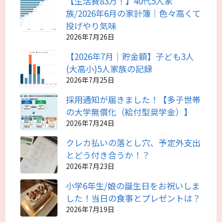
【生活費83万！】40代5人家
族/2026年6月の家計簿｜色々高くて
投げやり気味
2026年7月26日
【2026年7月｜貯金額】子ども3人
(大高小)5人家族の記録
2026年7月25日
採用通知が届きました！【多子世帯
の大学無償化（給付型奨学金）】
2026年7月24日
クレカ払いの落とし穴、予定外支出
とどう付き合うか！？
2026年7月23日
小学6年生/娘の誕生日をお祝いしま
した！当日の食事とプレゼントは？
2026年7月19日