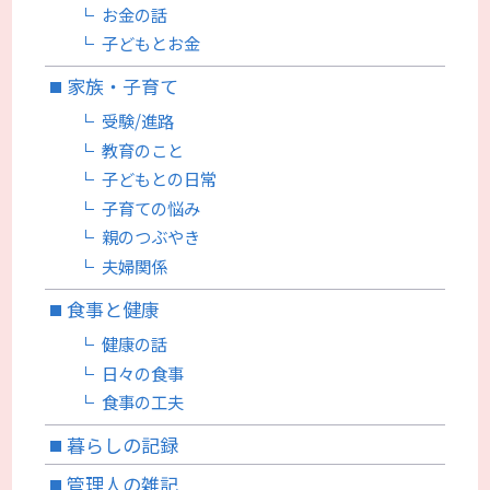
お金の話
子どもとお金
家族・子育て
受験/進路
教育のこと
子どもとの日常
子育ての悩み
親のつぶやき
夫婦関係
食事と健康
健康の話
日々の食事
食事の工夫
暮らしの記録
管理人の雑記