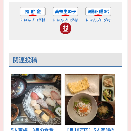
にほんブログ村
にほんブログ村
にほんブログ村
関連投稿
5人家族、3月の食費
【月10万円】5人家族の