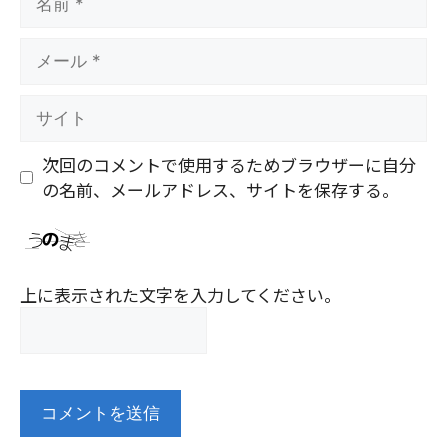
前
メ
ー
ル
サ
イ
ト
次回のコメントで使用するためブラウザーに自分
の名前、メールアドレス、サイトを保存する。
上に表示された文字を入力してください。