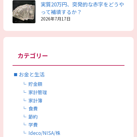
実質20万円、突発的な赤字をどうや
って補填するか？
2026年7月17日
カテゴリー
お金と生活
貯金額
家計管理
家計簿
食費
節約
学費
Ideco/NISA/株