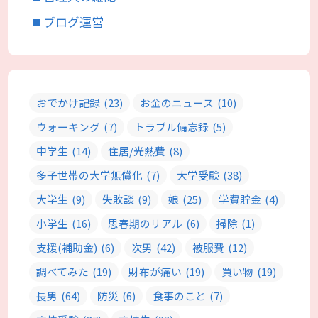
ブログ運営
おでかけ記録
(23)
お金のニュース
(10)
ウォーキング
(7)
トラブル備忘録
(5)
中学生
(14)
住居/光熱費
(8)
多子世帯の大学無償化
(7)
大学受験
(38)
大学生
(9)
失敗談
(9)
娘
(25)
学費貯金
(4)
小学生
(16)
思春期のリアル
(6)
掃除
(1)
支援(補助金)
(6)
次男
(42)
被服費
(12)
調べてみた
(19)
財布が痛い
(19)
買い物
(19)
長男
(64)
防災
(6)
食事のこと
(7)