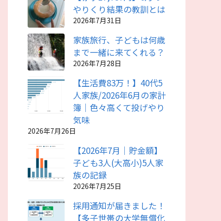
やりくり結果の教訓とは
2026年7月31日
家族旅行、子どもは何歳
まで一緒に来てくれる？
2026年7月28日
【生活費83万！】40代5
人家族/2026年6月の家計
簿｜色々高くて投げやり
気味
2026年7月26日
【2026年7月｜貯金額】
子ども3人(大高小)5人家
族の記録
2026年7月25日
採用通知が届きました！
【多子世帯の大学無償化