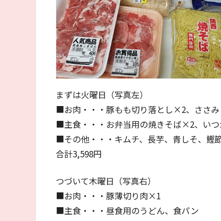
まずは火曜日（写真左）
■お肉・・・豚もも切り落とし×2、ささみ
■主食・・・お弁当用の焼きそば×2、いつ
■その他・・・キムチ、長芋、青しそ、鰹
合計3,598円
つづいて木曜日（写真右）
■お肉・・・豚薄切り肉×1
■主食・・・昼食用のうどん、食パン