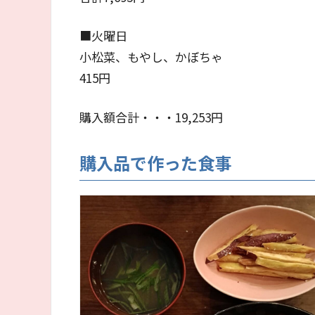
■火曜日
小松菜、もやし、かぼちゃ
415円
購入額合計・・・19,253円
購入品で作った食事