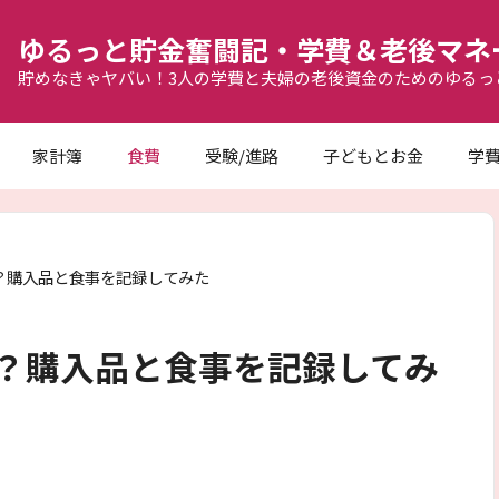
ゆるっと貯金奮闘記・学費＆老後マネ
貯めなきゃヤバい！3人の学費と夫婦の老後資金のためのゆるっ
家計簿
食費
受験/進路
子どもとお金
学
は？購入品と食事を記録してみた
は？購入品と食事を記録してみ