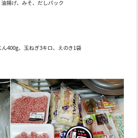
、油揚げ、みそ、だしパック
ん400g、玉ねぎ3キロ、えのき1袋