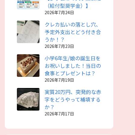
（給付型奨学金）】
2026年7月24日
クレカ払いの落とし穴、
予定外支出とどう付き合
うか！？
2026年7月23日
小学6年生/娘の誕生日を
お祝いしました！当日の
食事とプレゼントは？
2026年7月19日
実質20万円、突発的な赤
字をどうやって補填する
か？
2026年7月17日