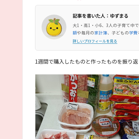
記事を書いた人：ゆずまる
大1・高1・小6、3人の子育て
額
や毎月の
家計簿
、子どもの
学費
詳しいプロフィールを見る
1週間で購入したものと作ったものを振り返