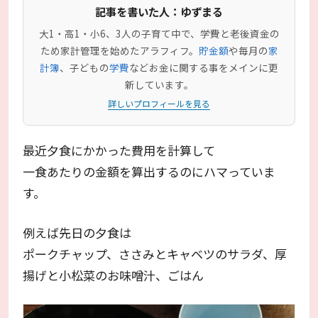
記事を書いた人：ゆずまる
大1・高1・小6、3人の子育て中で、学費と老後資金の
ため家計管理を始めたアラフィフ。
貯金額
や毎月の
家
計簿
、子どもの
学費
などお金に関する事をメインに更
新しています。
詳しいプロフィールを見る
最近夕食にかかった費用を計算して
一食あたりの金額を算出するのにハマっていま
す。
例えば先日の夕食は
ポークチャップ、ささみとキャベツのサラダ、厚
揚げと小松菜のお味噌汁、ごはん