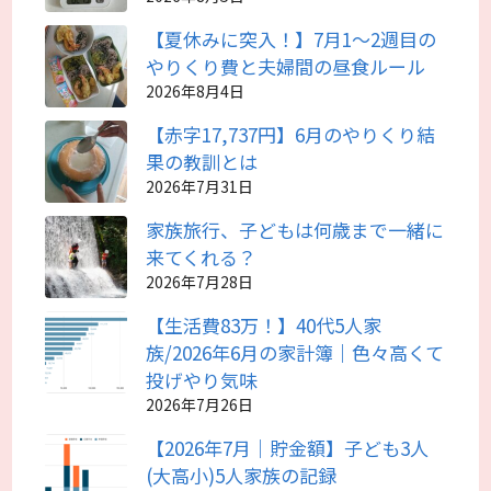
【夏休みに突入！】7月1～2週目の
やりくり費と夫婦間の昼食ルール
2026年8月4日
【赤字17,737円】6月のやりくり結
果の教訓とは
2026年7月31日
家族旅行、子どもは何歳まで一緒に
来てくれる？
2026年7月28日
【生活費83万！】40代5人家
族/2026年6月の家計簿｜色々高くて
投げやり気味
2026年7月26日
【2026年7月｜貯金額】子ども3人
(大高小)5人家族の記録