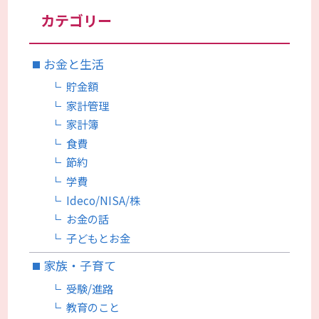
カテゴリー
お金と生活
貯金額
家計管理
家計簿
食費
節約
学費
Ideco/NISA/株
お金の話
子どもとお金
家族・子育て
受験/進路
教育のこと