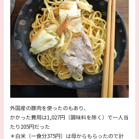
外国産の豚肉を使ったのもあり、
かかった費用は1,027円（調味料を除く）で一人当
たり205円だった
＊白米（一食分375円）は母からもらったので計