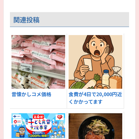
関連投稿
昔懐かしコメ価格
食費が4日で20,000円近
くかかってます