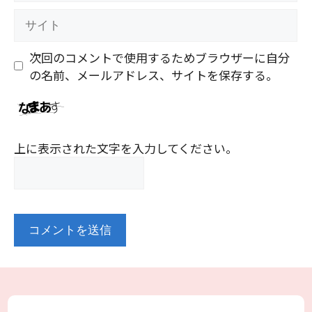
ル
サ
イ
ト
次回のコメントで使用するためブラウザーに自分
の名前、メールアドレス、サイトを保存する。
上に表示された文字を入力してください。