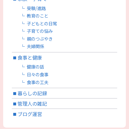
受験/進路
教育のこと
子どもとの日常
子育ての悩み
親のつぶやき
夫婦関係
食事と健康
健康の話
日々の食事
食事の工夫
暮らしの記録
管理人の雑記
ブログ運営