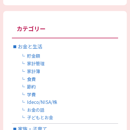
カテゴリー
お金と生活
貯金額
家計管理
家計簿
食費
節約
学費
Ideco/NISA/株
お金の話
子どもとお金
家族・子育て