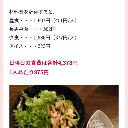
材料費を計算すると、
昼食・・・1,607円（401円/人）
長男昼食・・・562円
夕食・・・1,886円（377円/人）
アイス・・・323円
日曜日の食費は合計4,378円
1人あたり875円