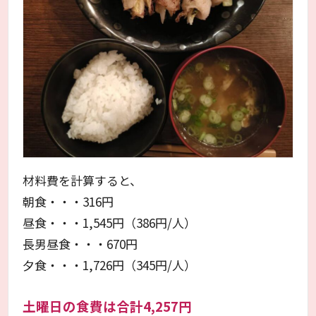
材料費を計算すると、
朝食・・・316円
昼食・・・1,545円（386円/人）
長男昼食・・・670円
夕食・・・1,726円（345円/人）
土曜日の食費は合計4,257円