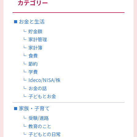
カテゴリー
お金と生活
貯金額
家計管理
家計簿
食費
節約
学費
Ideco/NISA/株
お金の話
子どもとお金
家族・子育て
受験/進路
教育のこと
子どもとの日常