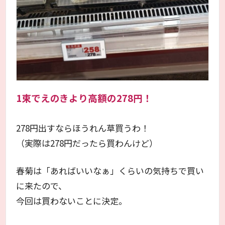
1束でえのきより高額の278円！
278円出すならほうれん草買うわ！
（実際は278円だったら買わんけど）
春菊は「あればいいなぁ」くらいの気持ちで買い
に来たので、
今回は買わないことに決定。