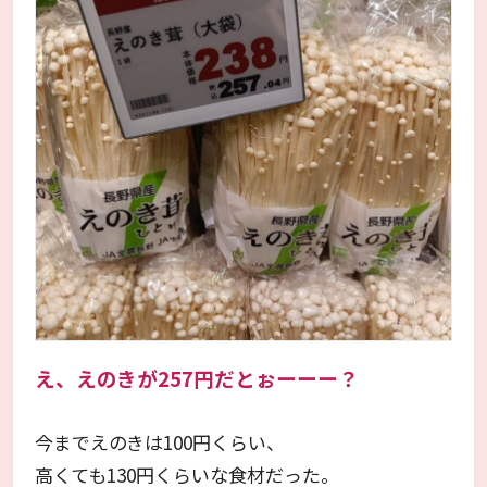
え、えのきが257円だとぉーーー？
今までえのきは100円くらい、
高くても130円くらいな食材だった。