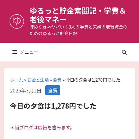
コ
ゆるっと貯金奮闘記・学費＆
ン
老後マネー
テ
ン
貯めなきゃヤバい！3人の学費と夫婦の老後資金の
ためのゆるっと貯金日記
ツ
へ
ス
メニュー
キ
ッ
プ
ホーム
»
お金と生活
»
食費
»
今日の夕食は1,278円でした
カ
2025年3月1日
食費
テ
ゴ
今日の夕食は1,278円でした
リ
ー
＊当ブログは広告を含みます。