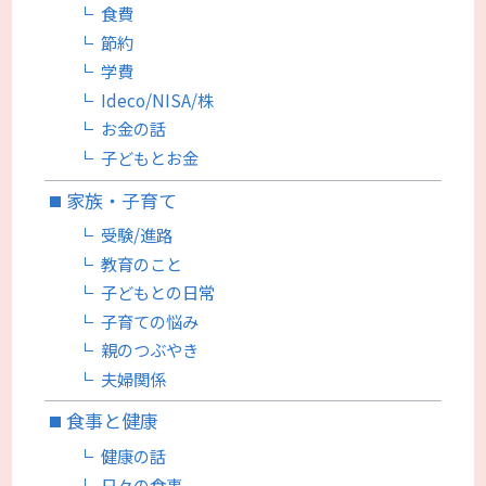
食費
節約
学費
Ideco/NISA/株
お金の話
子どもとお金
家族・子育て
受験/進路
教育のこと
子どもとの日常
子育ての悩み
親のつぶやき
夫婦関係
食事と健康
健康の話
日々の食事