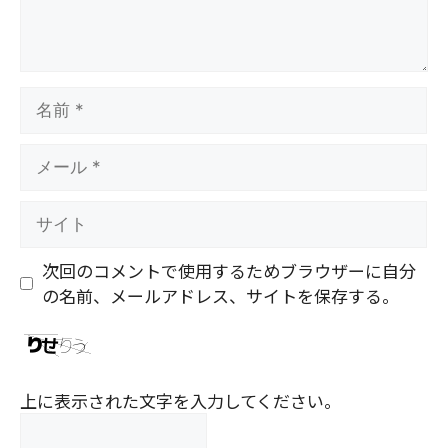
名
前
メ
ー
ル
サ
イ
ト
次回のコメントで使用するためブラウザーに自分
の名前、メールアドレス、サイトを保存する。
上に表示された文字を入力してください。