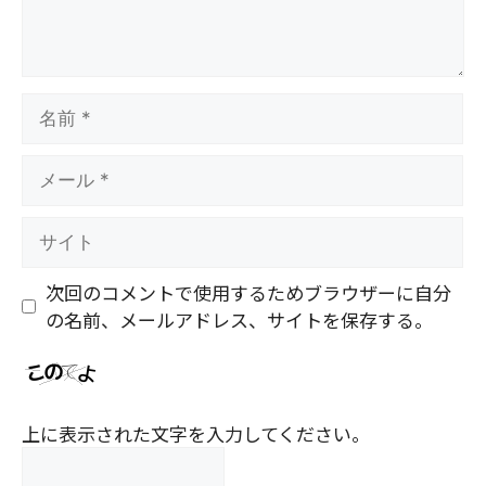
名
前
メ
ー
ル
サ
イ
ト
次回のコメントで使用するためブラウザーに自分
の名前、メールアドレス、サイトを保存する。
上に表示された文字を入力してください。