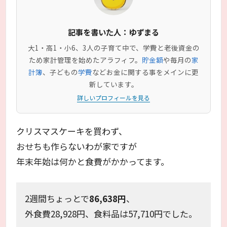
記事を書いた人：ゆずまる
大1・高1・小6、3人の子育て中で、学費と老後資金の
ため家計管理を始めたアラフィフ。
貯金額
や毎月の
家
計簿
、子どもの
学費
などお金に関する事をメインに更
新しています。
詳しいプロフィールを見る
クリスマスケーキを買わず、
おせちも作らないわが家ですが
年末年始は何かと食費がかかってます。
2週間ちょっとで
86,638円
、
外食費28,928円、食料品は57,710円でした。