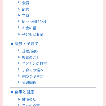
食費
節約
学費
Ideco/NISA/株
お金の話
子どもとお金
家族・子育て
受験/進路
教育のこと
子どもとの日常
子育ての悩み
親のつぶやき
夫婦関係
食事と健康
健康の話
日々の食事