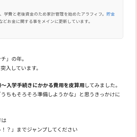
中で、学費と老後資金のため家計管理を始めたアラフィフ。
貯金
などお金に関する事をメインに更新しています。
ンチ」の年。
に突入しています。
験～入学手続きにかかる費用を皮算用
してみました。
「うちもそろそろ準備しようかな」と思うきっかけに
方は
い！？」までジャンプしてください