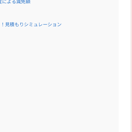
度による減免額
用！見積もりシミュレーション