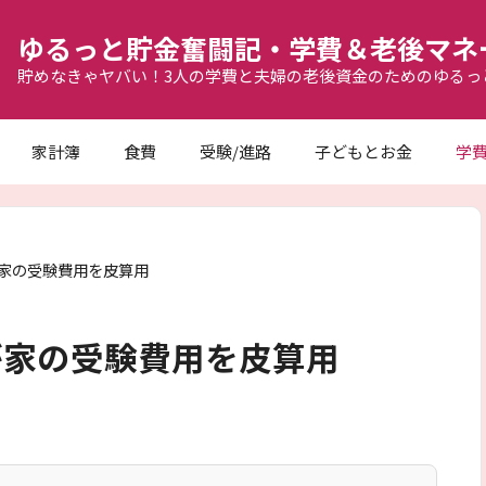
ゆるっと貯金奮闘記・学費＆老後マネ
貯めなきゃヤバい！3人の学費と夫婦の老後資金のためのゆるっ
家計簿
食費
受験/進路
子どもとお金
学
家の受験費用を皮算用
が家の受験費用を皮算用