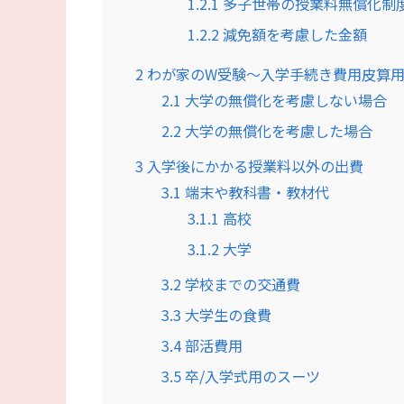
1.2.1
多子世帯の授業料無償化制
1.2.2
減免額を考慮した金額
2
わが家のW受験～入学手続き費用皮算
2.1
大学の無償化を考慮しない場合
2.2
大学の無償化を考慮した場合
3
入学後にかかる授業料以外の出費
3.1
端末や教科書・教材代
3.1.1
高校
3.1.2
大学
3.2
学校までの交通費
3.3
大学生の食費
3.4
部活費用
3.5
卒/入学式用のスーツ