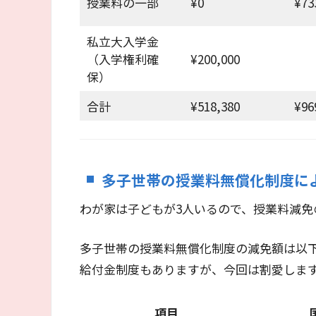
授業料の一部
¥0
¥73
私立大入学金
（入学権利確
¥200,000
保）
合計
¥518,380
¥96
多子世帯の授業料無償化制度に
わが家は子どもが3人いるので、授業料減免
多子世帯の授業料無償化制度の減免額は以
給付金制度もありますが、今回は割愛しま
項目