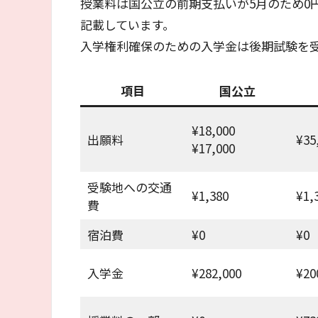
授業料は国公立の前期支払いが5月のため0
記載しています。
入学権利確保のための入学金は後期試験を
項目
国公立
¥18,000
出願料
¥35
¥17,000
受験地への交通
¥1,380
¥1,
費
宿泊費
¥0
¥0
入学金
¥282,000
¥20