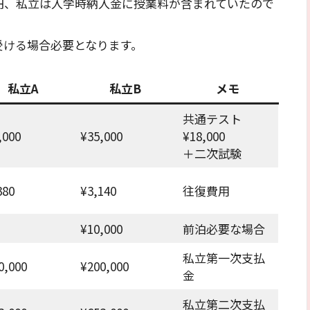
円、私立は入学時納入金に授業料が含まれていたので
受ける場合必要となります。
私立A
私立B
メモ
共通テスト
,000
¥35,000
¥18,000
＋二次試験
380
¥3,140
往復費用
¥10,000
前泊必要な場合
私立第一次支払
0,000
¥200,000
金
私立第二次支払