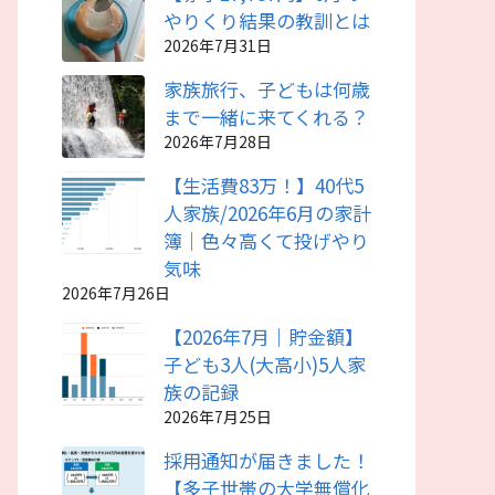
やりくり結果の教訓とは
2026年7月31日
家族旅行、子どもは何歳
まで一緒に来てくれる？
2026年7月28日
【生活費83万！】40代5
人家族/2026年6月の家計
簿｜色々高くて投げやり
気味
2026年7月26日
【2026年7月｜貯金額】
子ども3人(大高小)5人家
族の記録
2026年7月25日
採用通知が届きました！
【多子世帯の大学無償化