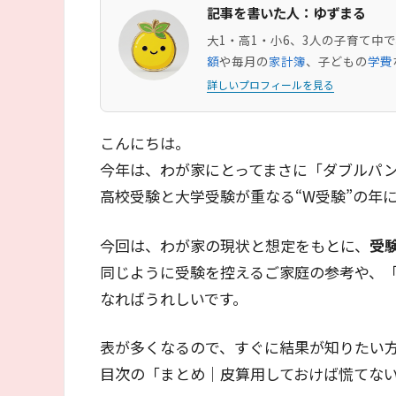
記事を書いた人：ゆずまる
大1・高1・小6、3人の子育て
額
や毎月の
家計簿
、子どもの
学費
詳しいプロフィールを見る
こんにちは。
今年は、わが家にとってまさに「ダブルパ
高校受験と大学受験が重なる“W受験”の年
今回は、わが家の現状と想定をもとに、
受
同じように受験を控えるご家庭の参考や、
なればうれしいです。
表が多くなるので、すぐに結果が知りたい
目次の「まとめ｜皮算用しておけば慌てな