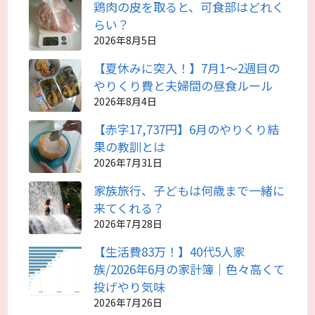
鶏肉の皮を取ると、可食部はどれく
らい？
2026年8月5日
【夏休みに突入！】7月1～2週目の
やりくり費と夫婦間の昼食ルール
2026年8月4日
【赤字17,737円】6月のやりくり結
果の教訓とは
2026年7月31日
家族旅行、子どもは何歳まで一緒に
来てくれる？
2026年7月28日
【生活費83万！】40代5人家
族/2026年6月の家計簿｜色々高くて
投げやり気味
2026年7月26日