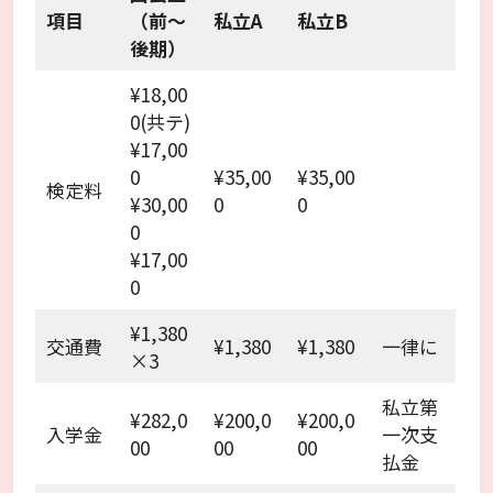
項目
（前～
私立A
私立B
後期）
¥18,00
0(共テ)
¥17,00
0
¥35,00
¥35,00
検定料
¥30,00
0
0
0
¥17,00
0
¥1,380
交通費
¥1,380
¥1,380
一律に
×3
私立第
¥282,0
¥200,0
¥200,0
入学金
一次支
00
00
00
払金