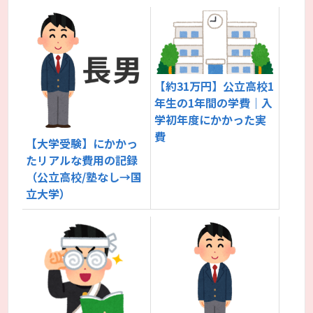
【約31万円】公立高校1
年生の1年間の学費｜入
学初年度にかかった実
費
【大学受験】にかかっ
たリアルな費用の記録
（公立高校/塾なし→国
立大学）