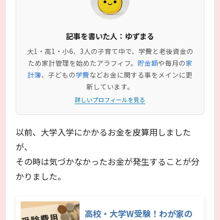
記事を書いた人：ゆずまる
大1・高1・小6、3人の子育て中で、学費と老後資金の
ため家計管理を始めたアラフィフ。
貯金額
や毎月の
家
計簿
、子どもの
学費
などお金に関する事をメインに更
新しています。
詳しいプロフィールを見る
以前、大学入学にかかるお金を皮算用しました
が、
その時は気づかなかったお金が発生することが分
かりました。
高校・大学W受験！わが家の