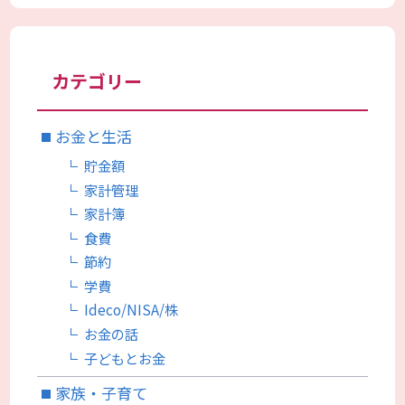
カテゴリー
お金と生活
貯金額
家計管理
家計簿
食費
節約
学費
Ideco/NISA/株
お金の話
子どもとお金
家族・子育て