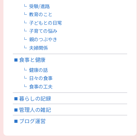
受験/進路
教育のこと
子どもとの日常
子育ての悩み
親のつぶやき
夫婦関係
食事と健康
健康の話
日々の食事
食事の工夫
暮らしの記録
管理人の雑記
ブログ運営