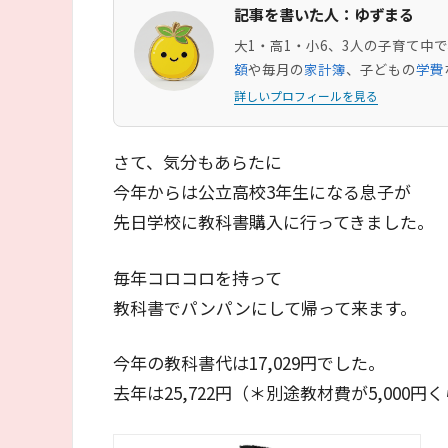
記事を書いた人：ゆずまる
大1・高1・小6、3人の子育て
額
や毎月の
家計簿
、子どもの
学費
詳しいプロフィールを見る
さて、気分もあらたに
今年からは公立高校3年生になる息子が
先日学校に教科書購入に行ってきました。
毎年コロコロを持って
教科書でパンパンにして帰って来ます。
今年の教科書代は17,029円でした。
去年は25,722円（＊別途教材費が5,00