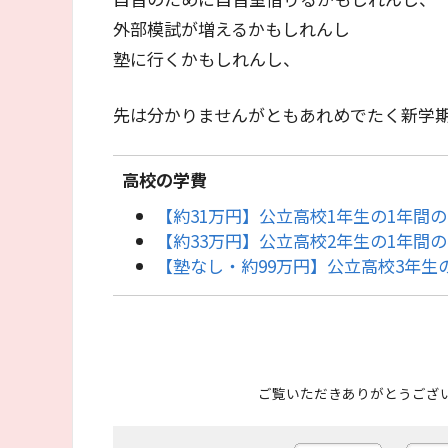
外部模試が増えるかもしれんし
塾に行くかもしれんし、
先は分かりませんがともあれめでたく新学
高校の学費
【約31万円】公立高校1年生の1年間
【約33万円】公立高校2年生の1年間
【塾なし・約99万円】公立高校3年
ご覧いただきありがとうござ