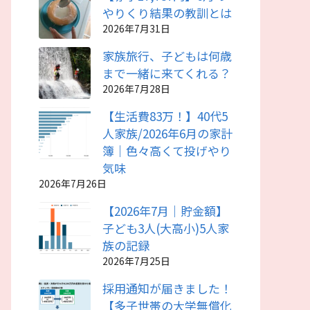
やりくり結果の教訓とは
2026年7月31日
家族旅行、子どもは何歳
まで一緒に来てくれる？
2026年7月28日
【生活費83万！】40代5
人家族/2026年6月の家計
簿｜色々高くて投げやり
気味
2026年7月26日
【2026年7月｜貯金額】
子ども3人(大高小)5人家
族の記録
2026年7月25日
採用通知が届きました！
【多子世帯の大学無償化