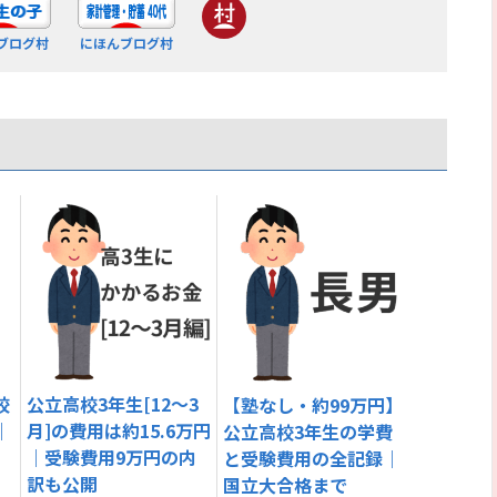
ブログ村
にほんブログ村
校
公立高校3年生[12〜3
【塾なし・約99万円】
｜
月]の費用は約15.6万円
公立高校3年生の学費
｜受験費用9万円の内
と受験費用の全記録｜
訳も公開
国立大合格まで