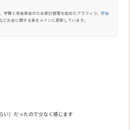
中で、学費と老後資金のため家計管理を始めたアラフィフ。
貯金
などお金に関する事をメインに更新しています。
0円くらい）だったので少なく感じます