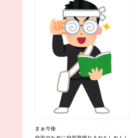
まぁ今後
自習のために自習室借りるかもしれんし、