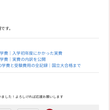
期です。
の学費｜入学初年度にかかった実費
の学費｜実費の内訳を公開
生の学費と受験費用の全記録｜国立大合格まで
いました！よろしければ応援お願いします