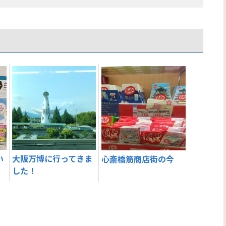
い
大阪万博に行ってきま
心斎橋筋商店街の今
した！