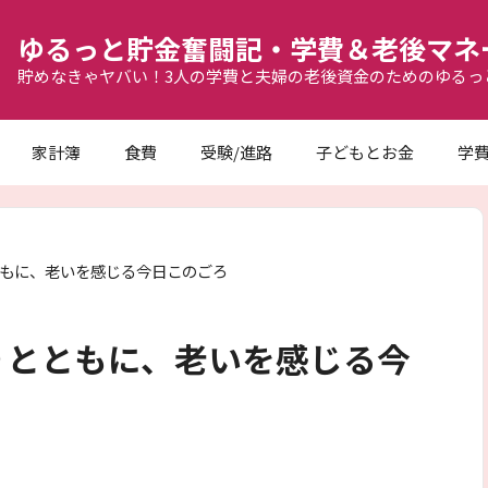
ゆるっと貯金奮闘記・学費＆老後マネ
貯めなきゃヤバい！3人の学費と夫婦の老後資金のためのゆるっ
家計簿
食費
受験/進路
子どもとお金
学
もに、老いを感じる今日このごろ
りとともに、老いを感じる今