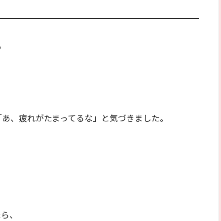
も
「あ、疲れがたまってるな」と気づきました。
たら、