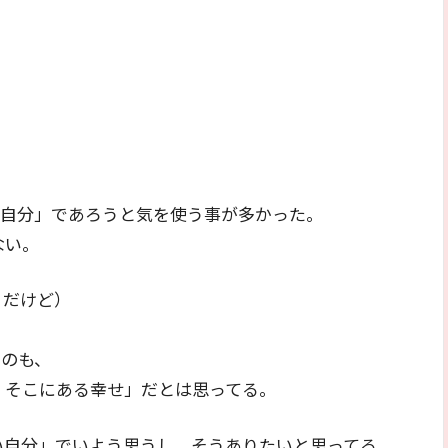
い自分」であろうと気を使う事が多かった。
ない。
５だけど）
るのも、
、そこにある幸せ」だとは思ってる。
い自分」でいよう思うし、そうありたいと思ってる。