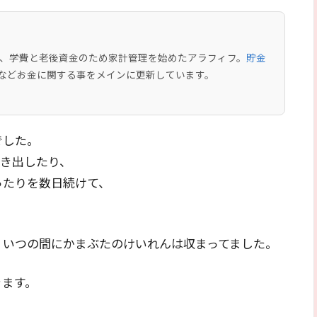
中で、学費と老後資金のため家計管理を始めたアラフィフ。
貯金
などお金に関する事をメインに更新しています。
でした。
書き出したり、
ったりを数日続けて、
、いつの間にかまぶたのけいれんは収まってました。
きます。