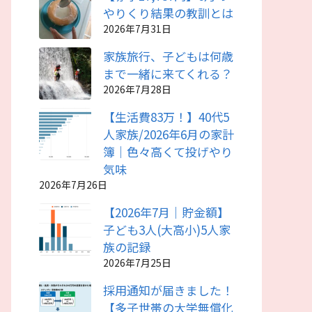
やりくり結果の教訓とは
2026年7月31日
家族旅行、子どもは何歳
まで一緒に来てくれる？
2026年7月28日
【生活費83万！】40代5
人家族/2026年6月の家計
簿｜色々高くて投げやり
気味
2026年7月26日
【2026年7月｜貯金額】
子ども3人(大高小)5人家
族の記録
2026年7月25日
採用通知が届きました！
【多子世帯の大学無償化