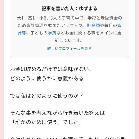
記事を書いた人：ゆずまる
大1・高1・小6、3人の子育て中で、学費と老後資金の
ため家計管理を始めたアラフィフ。
貯金額
や毎月の
家
計簿
、子どもの
学費
などお金に関する事をメインに更
新しています。
詳しいプロフィールを見る
お金は貯めるだけでは意味がない、
どのように使うかに意義がある
では私はどのように使うのか？
そんな事を考えながら行き着いた答えは
「誰かのために使う」でした。