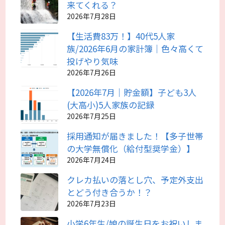
来てくれる？
2026年7月28日
【生活費83万！】40代5人家
族/2026年6月の家計簿｜色々高くて
投げやり気味
2026年7月26日
【2026年7月｜貯金額】子ども3人
(大高小)5人家族の記録
2026年7月25日
採用通知が届きました！【多子世帯
の大学無償化（給付型奨学金）】
2026年7月24日
クレカ払いの落とし穴、予定外支出
とどう付き合うか！？
2026年7月23日
小学6年生/娘の誕生日をお祝いしま