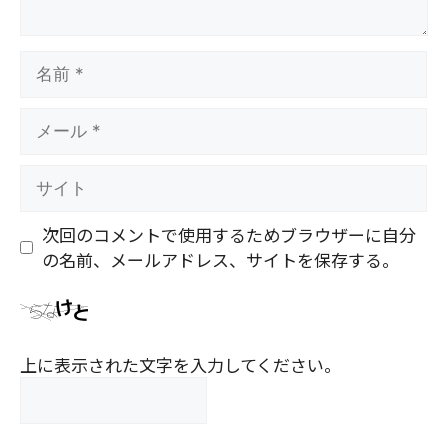
名
前
メ
ー
ル
サ
イ
ト
次回のコメントで使用するためブラウザーに自分
の名前、メールアドレス、サイトを保存する。
上に表示された文字を入力してください。