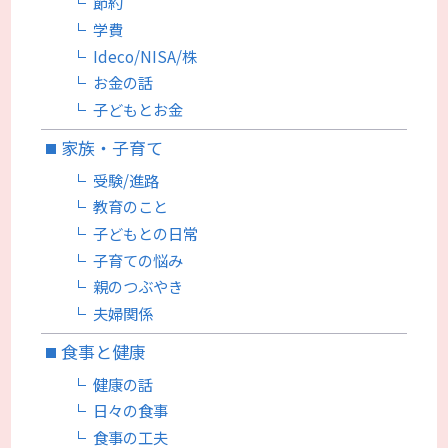
節約
学費
Ideco/NISA/株
お金の話
子どもとお金
家族・子育て
受験/進路
教育のこと
子どもとの日常
子育ての悩み
親のつぶやき
夫婦関係
食事と健康
健康の話
日々の食事
食事の工夫