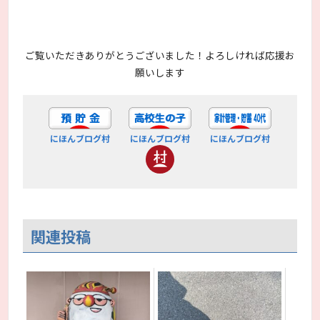
ご覧いただきありがとうございました！よろしければ応援お
願いします
にほんブログ村
にほんブログ村
にほんブログ村
関連投稿