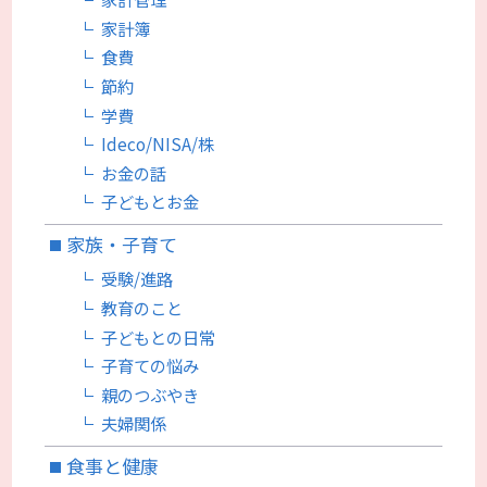
家計簿
食費
節約
学費
Ideco/NISA/株
お金の話
子どもとお金
家族・子育て
受験/進路
教育のこと
子どもとの日常
子育ての悩み
親のつぶやき
夫婦関係
食事と健康