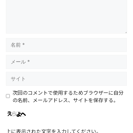
名
前
メ
ー
ル
サ
イ
ト
次回のコメントで使用するためブラウザーに自分
の名前、メールアドレス、サイトを保存する。
上に表示された文字を入力してください。