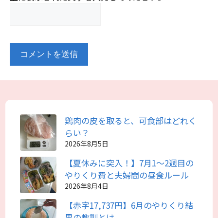
鶏肉の皮を取ると、可食部はどれく
らい？
2026年8月5日
【夏休みに突入！】7月1～2週目の
やりくり費と夫婦間の昼食ルール
2026年8月4日
【赤字17,737円】6月のやりくり結
果の教訓とは