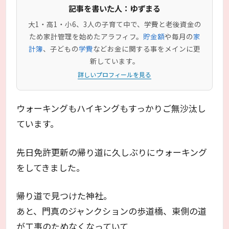
記事を書いた人：ゆずまる
大1・高1・小6、3人の子育て中で、学費と老後資金の
ため家計管理を始めたアラフィフ。
貯金額
や毎月の
家
計簿
、子どもの
学費
などお金に関する事をメインに更
新しています。
詳しいプロフィールを見る
ウォーキングもハイキングもすっかりご無沙汰し
ています。
先日免許更新の帰り道に久しぶりにウォーキング
をしてきました。
帰り道で見つけた神社。
あと、門真のジャンクションの歩道橋、東側の道
が工事のためなくなっていて