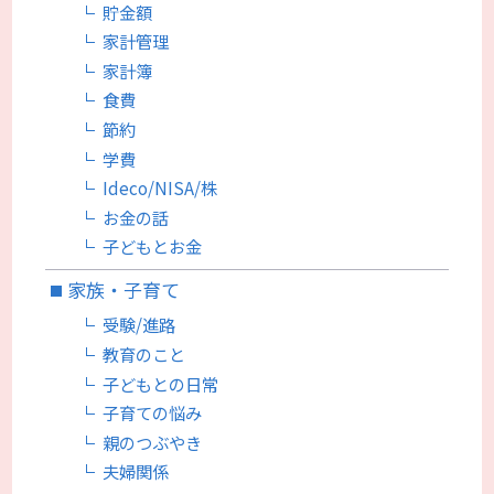
貯金額
家計管理
家計簿
食費
節約
学費
Ideco/NISA/株
お金の話
子どもとお金
家族・子育て
受験/進路
教育のこと
子どもとの日常
子育ての悩み
親のつぶやき
夫婦関係