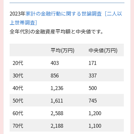
2023年
家計の金融行動に関する世論調査［二人以
上世帯調査］
全年代別の金融資産平均額と中央値です。
平均(万円)
中央値(万円)
20代
403
171
30代
856
337
40代
1,236
500
50代
1,611
745
60代
2,588
1,200
70代
2,188
1,100