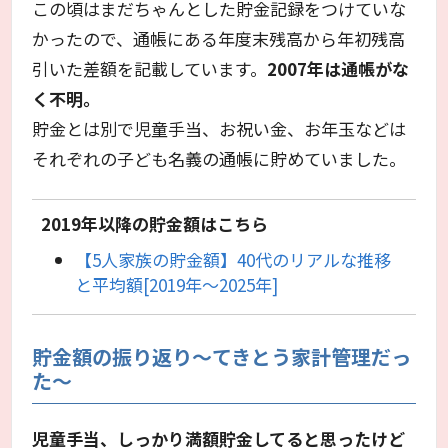
この頃はまだちゃんとした貯金記録をつけていな
かったので、通帳にある年度末残高から年初残高
引いた差額を記載しています。
2007年は通帳がな
く不明。
貯金とは別で児童手当、お祝い金、お年玉などは
それぞれの子ども名義の通帳に貯めていました。
2019年以降の貯金額はこちら
【5人家族の貯金額】40代のリアルな推移
と平均額[2019年〜2025年]
貯金額の振り返り～てきとう家計管理だっ
た～
児童手当、しっかり満額貯金してると思ったけど