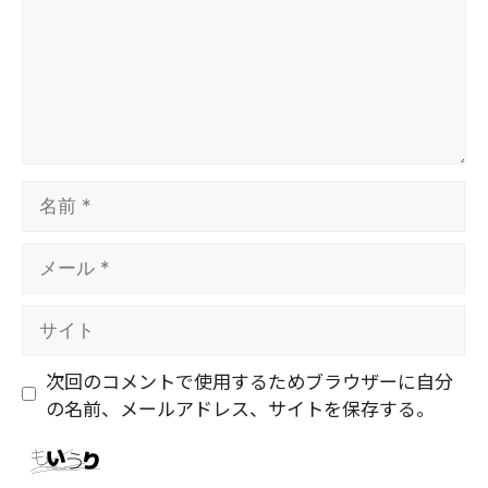
ト
名
前
メ
ー
ル
サ
イ
ト
次回のコメントで使用するためブラウザーに自分
の名前、メールアドレス、サイトを保存する。