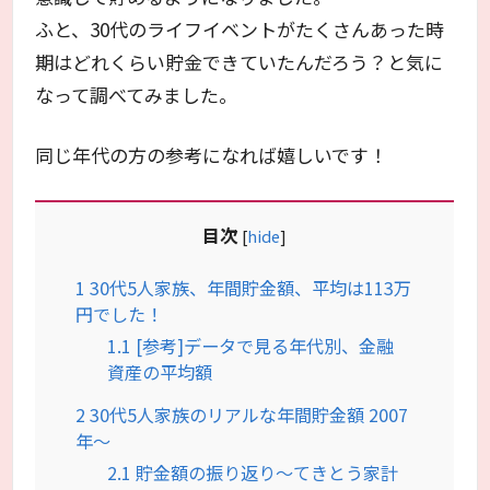
ふと、30代のライフイベントがたくさんあった時
期はどれくらい貯金できていたんだろう？と気に
なって調べてみました。
同じ年代の方の参考になれば嬉しいです！
目次
[
hide
]
1
30代5人家族、年間貯金額、平均は113万
円でした！
1.1
[参考]データで見る年代別、金融
資産の平均額
2
30代5人家族のリアルな年間貯金額 2007
年～
2.1
貯金額の振り返り～てきとう家計