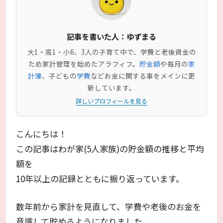
記事を書いた人：ゆずまる
大1・高1・小6、3人の子育て中で、学費と老後資金の
ため家計管理を始めたアラフィフ。
貯金額
や毎月の
家
計簿
、子どもの
学費
などお金に関する事をメインに更
新しています。
詳しいプロフィールを見る
こんにちは！
この記事はわが家(5人家族)の貯金額の推移と平均
額を
10年以上の記録とともに振り返っています。
数年前から家計を見直して、学費や老後のお金を
意識して貯めるようになりました。