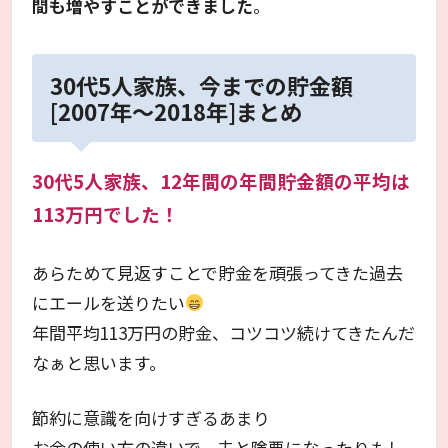
間も増やすことができました
。
30代5人家族、今までの貯金額
[2007年～2018年]まとめ
30代5人家族、12年間の年間貯金額の平均は
113万円でした！
あらためて見返すことで貯金を頑張ってきた過去
にエールを送りたい
年間平均113万円の貯金、コツコツ続けてきたんだ
なぁと思います。
節約に意識を向けすぎるあまり
お金の使い方の違いで、夫と険悪になったりもし