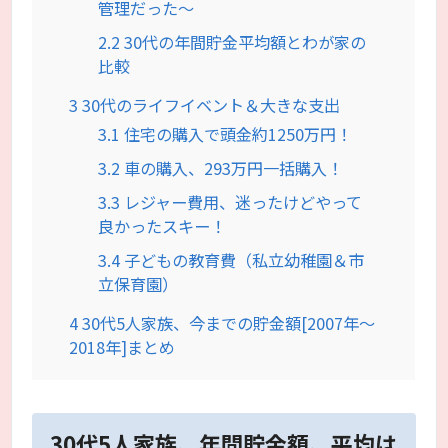
管理だった～
2.2
30代の年間貯金平均額とわが家の
比較
3
30代のライフイベント＆大きな支出
3.1
住宅の購入で頭金約1250万円！
3.2
車の購入、293万円一括購入！
3.3
レジャー費用、迷ったけどやって
良かったスキー！
3.4
子どもの教育費（私立幼稚園＆市
立保育園）
4
30代5人家族、今までの貯金額[2007年～
2018年]まとめ
30代5人家族、年間貯金額、平均は