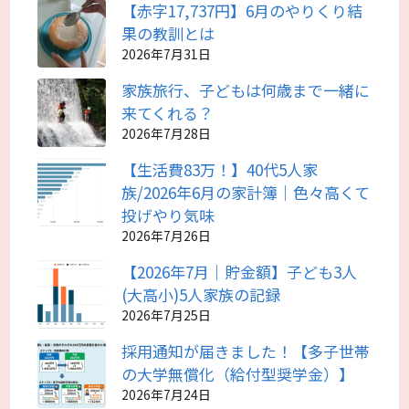
【赤字17,737円】6月のやりくり結
果の教訓とは
2026年7月31日
家族旅行、子どもは何歳まで一緒に
来てくれる？
2026年7月28日
【生活費83万！】40代5人家
族/2026年6月の家計簿｜色々高くて
投げやり気味
2026年7月26日
【2026年7月｜貯金額】子ども3人
(大高小)5人家族の記録
2026年7月25日
採用通知が届きました！【多子世帯
の大学無償化（給付型奨学金）】
2026年7月24日