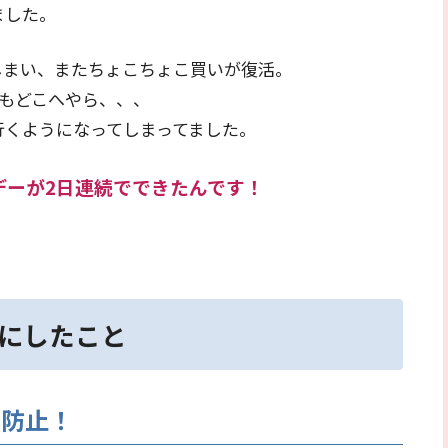
ました。
しまい、またちょこちょこ買いが復活。
もどこへやら、、、
行くようになってしまってました。
デーが2日連続でできたんです！
にしたこと
い防止！