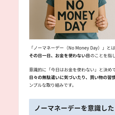
「ノーマネーデー（No Money Day）」と
その日一日、お金を使わない日
のことを指
意識的に「今日はお金を使わない」と決め
日々の無駄遣いに気づいたり、買い物の習
ンプルな取り組みです。
ノーマネーデーを意識した