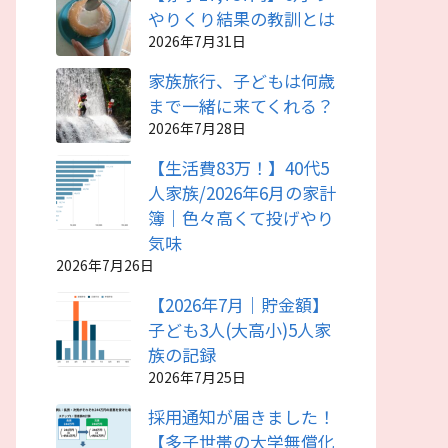
やりくり結果の教訓とは
2026年7月31日
家族旅行、子どもは何歳
まで一緒に来てくれる？
2026年7月28日
【生活費83万！】40代5
人家族/2026年6月の家計
簿｜色々高くて投げやり
気味
2026年7月26日
【2026年7月｜貯金額】
子ども3人(大高小)5人家
族の記録
2026年7月25日
採用通知が届きました！
【多子世帯の大学無償化