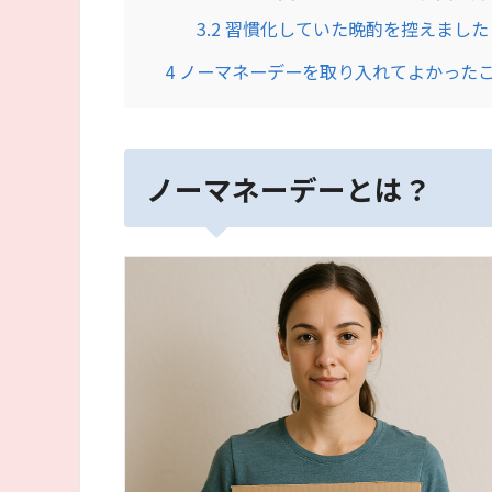
3.2
習慣化していた晩酌を控えました
4
ノーマネーデーを取り入れてよかった
ノーマネーデーとは？