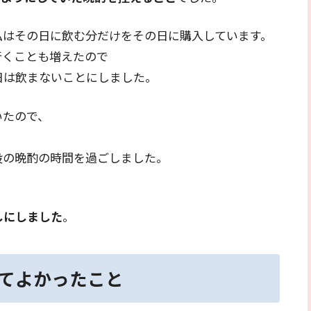
私はその日に飲む分だけをその日に購入しています。
行くことも増えたので
日は飲まないことにしました。
いたので、
、
段の晩酌の時間を過ごしました。
しにしました
。
てよかったこと