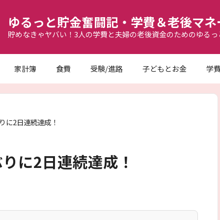
ゆるっと貯金奮闘記・学費＆老後マネ
貯めなきゃヤバい！3人の学費と夫婦の老後資金のためのゆるっ
家計簿
食費
受験/進路
子どもとお金
学
りに2日連続達成！
りに2日連続達成！