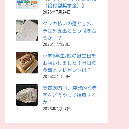
（給付型奨学金）】
2026年7月24日
クレカ払いの落とし穴、
予定外支出とどう付き合
うか！？
2026年7月23日
小学6年生/娘の誕生日を
お祝いしました！当日の
食事とプレゼントは？
2026年7月19日
実質20万円、突発的な赤
字をどうやって補填する
か？
2026年7月17日