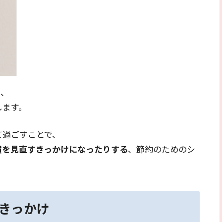
は、
します。
て過ごすことで、
慣を見直すきっかけになったりする
、節約のためのシ
きっかけ