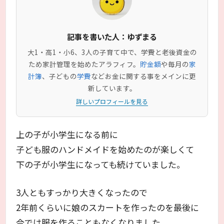
記事を書いた人：ゆずまる
大1・高1・小6、3人の子育て中で、学費と老後資金の
ため家計管理を始めたアラフィフ。
貯金額
や毎月の
家
計簿
、子どもの
学費
などお金に関する事をメインに更
新しています。
詳しいプロフィールを見る
上の子が小学生になる前に
子ども服のハンドメイドを始めたのが楽しくて
下の子が小学生になっても続けていました。
3人ともすっかり大きくなったので
2年前くらいに娘のスカートを作ったのを最後に
今では服を作ることもなくなりました。