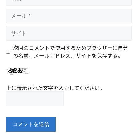
前
メ
ー
ル
サ
イ
ト
次回のコメントで使用するためブラウザーに自分
の名前、メールアドレス、サイトを保存する。
上に表示された文字を入力してください。