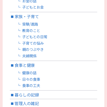
お金の話
子どもとお金
家族・子育て
受験/進路
教育のこと
子どもとの日常
子育ての悩み
親のつぶやき
夫婦関係
食事と健康
健康の話
日々の食事
食事の工夫
暮らしの記録
管理人の雑記