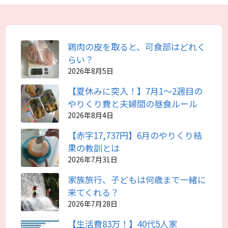
鶏肉の皮を取ると、可食部はどれく
らい？
2026年8月5日
【夏休みに突入！】7月1～2週目の
やりくり費と夫婦間の昼食ルール
2026年8月4日
【赤字17,737円】6月のやりくり結
果の教訓とは
2026年7月31日
家族旅行、子どもは何歳まで一緒に
来てくれる？
2026年7月28日
【生活費83万！】40代5人家