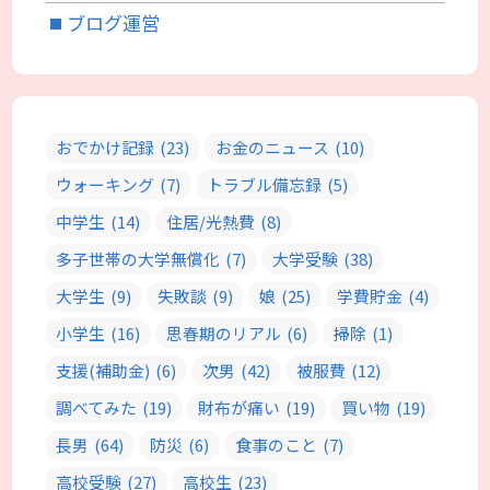
ブログ運営
おでかけ記録
(23)
お金のニュース
(10)
ウォーキング
(7)
トラブル備忘録
(5)
中学生
(14)
住居/光熱費
(8)
多子世帯の大学無償化
(7)
大学受験
(38)
大学生
(9)
失敗談
(9)
娘
(25)
学費貯金
(4)
小学生
(16)
思春期のリアル
(6)
掃除
(1)
支援(補助金)
(6)
次男
(42)
被服費
(12)
調べてみた
(19)
財布が痛い
(19)
買い物
(19)
長男
(64)
防災
(6)
食事のこと
(7)
高校受験
(27)
高校生
(23)