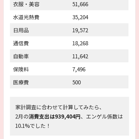
衣服・美容
51,666
水道光熱費
35,204
日用品
19,572
通信費
18,268
自動車
11,642
保険料
7,496
医療費
500
家計調査に合わせて計算してみたら、
2月の
消費支出は939,404円
、エンゲル係数は
10.1%でした！