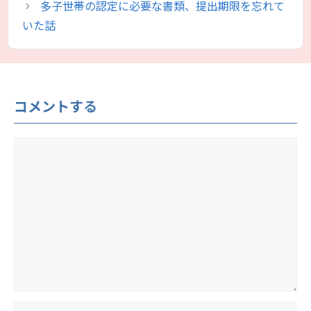
多子世帯の認定に必要な書類、提出期限を忘れて
ー
いた話
コメントする
コ
メ
ン
ト
名