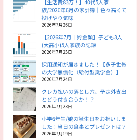
【生活費83万！】40代5人家
族/2026年6月の家計簿｜色々高くて
投げやり気味
2026年7月26日
【2026年7月｜貯金額】子ども3人
(大高小)5人家族の記録
2026年7月25日
採用通知が届きました！【多子世帯
の大学無償化（給付型奨学金）】
2026年7月24日
クレカ払いの落とし穴、予定外支出
とどう付き合うか！？
2026年7月23日
小学6年生/娘の誕生日をお祝いしま
した！当日の食事とプレゼントは？
2026年7月19日