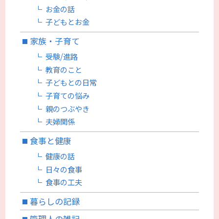
お金の話
子どもとお金
家族・子育て
受験/進路
教育のこと
子どもとの日常
子育ての悩み
親のつぶやき
夫婦関係
食事と健康
健康の話
日々の食事
食事の工夫
暮らしの記録
管理人の雑記