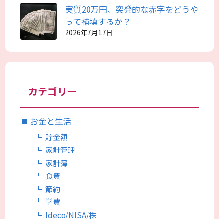
実質20万円、突発的な赤字をどうや
って補填するか？
2026年7月17日
カテゴリー
お金と生活
貯金額
家計管理
家計簿
食費
節約
学費
Ideco/NISA/株