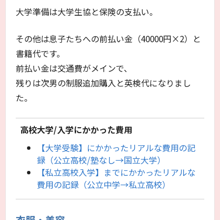
大学準備は大学生協と保険の支払い。
その他は息子たちへの前払い金（40000円×2）と
書籍代です。
前払い金は交通費がメインで、
残りは次男の制服追加購入と英検代になりまし
た。
高校大学/入学にかかった費用
【大学受験】にかかったリアルな費用の記
録（公立高校/塾なし→国立大学）
【私立高校入学】までにかかったリアルな
費用の記録（公立中学→私立高校）
衣服・美容