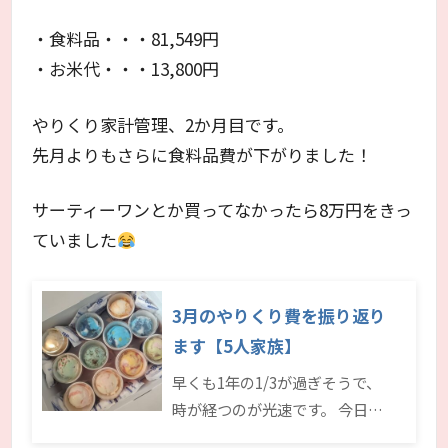
・食料品・・・81,549円
・お米代・・・13,800円
やりくり家計管理、2か月目です。
先月よりもさらに食料品費が下がりました！
サーティーワンとか買ってなかったら8万円をきっ
ていました
3月のやりくり費を振り返り
ます【5人家族】
早くも1年の1/3が過ぎそうで、
時が経つのが光速です。 今日…