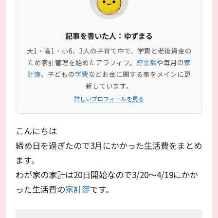
記事を書いた人：ゆずまる
大1・高1・小6、3人の子育て中で、学費と老後資金の
ため家計管理を始めたアラフィフ。
貯金額
や毎月の
家
計簿
、子どもの
学費
などお金に関する事をメインに更
新しています。
詳しいプロフィールを見る
こんにちは
締め日を過ぎたので3月にかかった生活費をまとめ
ます。
わが家の家計は20日開始なので3/20～4/19にかか
った生活費の
家計簿
です。