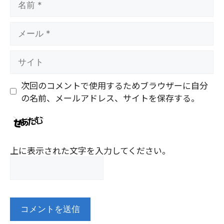
前
メ
ー
ル
サ
イ
ト
次回のコメントで使用するためブラウザーに自分
の名前、メールアドレス、サイトを保存する。
上に表示された文字を入力してください。