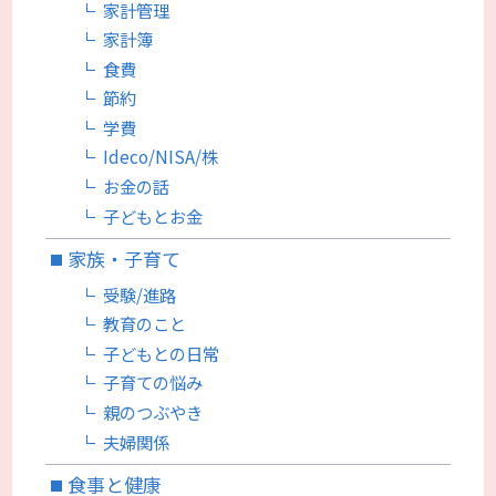
家計管理
家計簿
食費
節約
学費
Ideco/NISA/株
お金の話
子どもとお金
家族・子育て
受験/進路
教育のこと
子どもとの日常
子育ての悩み
親のつぶやき
夫婦関係
食事と健康