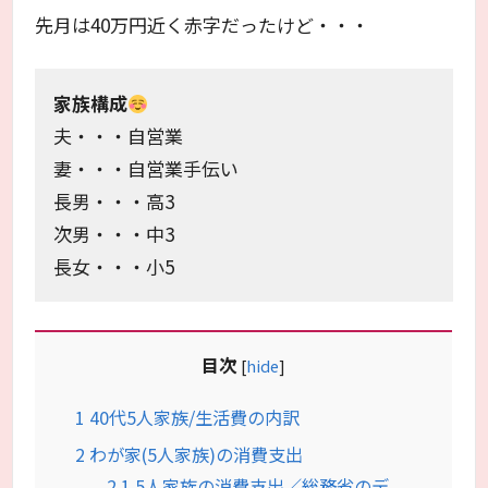
先月は40万円近く赤字だったけど・・・
家族構成
夫・・・自営業
妻・・・自営業手伝い
長男・・・高3
次男・・・中3
長女・・・小5
目次
[
hide
]
1
40代5人家族/生活費の内訳
2
わが家(5人家族)の消費支出
2.1
5人家族の消費支出／総務省のデ