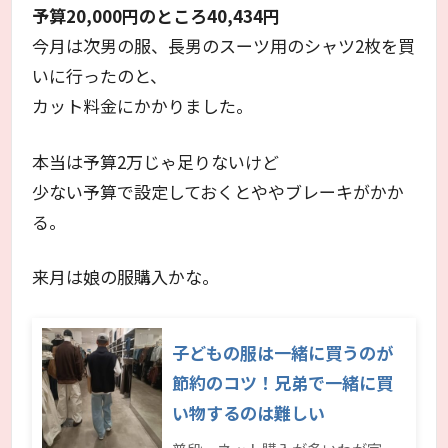
予算20,000円
のところ
40,434
円
今月は次男の服、長男のスーツ用のシャツ2枚を買
いに行ったのと、
カット料金にかかりました。
本当は予算2万じゃ足りないけど
少ない予算で設定しておくとややブレーキがかか
る。
来月は娘の服購入かな。
子どもの服は一緒に買うのが
節約のコツ！兄弟で一緒に買
い物するのは難しい