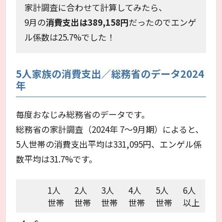
家計調査に合わせて計算してみたら、
9月の
消費支出は389,158円
だったのでエンゲ
ル係数は25.7%でした！
5人家族の消費支出／総務省のデータ2024
年
毎度おなじみ総務省のデータです。
総務省の家計調査（2024年 7～9月期）によると、
5人世帯の消費支出平均は331,095円、エンゲル係
数平均は31.7%です。
1人
2人
3人
4人
5人
6人
世帯
世帯
世帯
世帯
世帯
以上