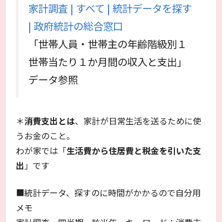
家計調査 | すべて | 統計データを探す
| 政府統計の総合窓口
「世帯人員・世帯主の年齢階級別１
世帯当たり１か月間の収入と支出」
データ参照
＊
消費支出とは
、家計が日常生活を送るために使
うお金のこと。
わが家では「
生活費から住居費と税金を引いた支
出
」です
■統計データ、探すのに時間がかかるので自分用
メモ