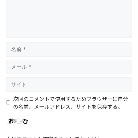
名
前
メ
ー
ル
サ
イ
ト
次回のコメントで使用するためブラウザーに自分
の名前、メールアドレス、サイトを保存する。