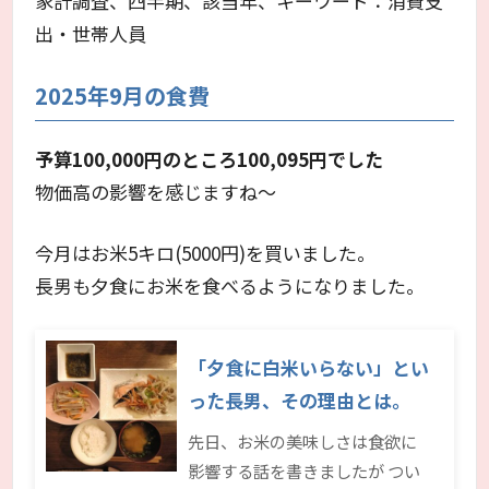
家計調査、四半期、該当年、キーワード：消費支
出・世帯人員
2025年9月の食費
予算100,000円のところ100,095円でした
物価高の影響を感じますね～
今月はお米5キロ(5000円)を買いました。
長男も夕食にお米を食べるようになりました。
「夕食に白米いらない」とい
った長男、その理由とは。
先日、お米の美味しさは食欲に
影響する話を書きましたが つい