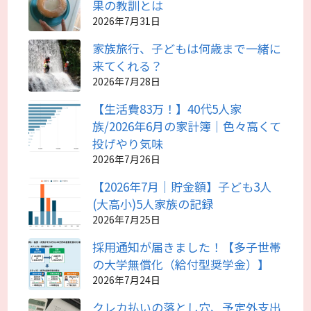
果の教訓とは
2026年7月31日
家族旅行、子どもは何歳まで一緒に
来てくれる？
2026年7月28日
【生活費83万！】40代5人家
族/2026年6月の家計簿｜色々高くて
投げやり気味
2026年7月26日
【2026年7月｜貯金額】子ども3人
(大高小)5人家族の記録
2026年7月25日
採用通知が届きました！【多子世帯
の大学無償化（給付型奨学金）】
2026年7月24日
クレカ払いの落とし穴、予定外支出