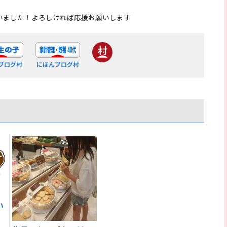
いました！よろしければ応援お願いします
ブログ村
にほんブログ村
い