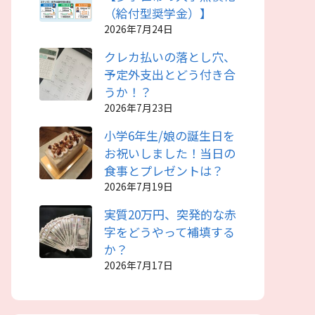
（給付型奨学金）】
2026年7月24日
クレカ払いの落とし穴、
予定外支出とどう付き合
うか！？
2026年7月23日
小学6年生/娘の誕生日を
お祝いしました！当日の
食事とプレゼントは？
2026年7月19日
実質20万円、突発的な赤
字をどうやって補填する
か？
2026年7月17日