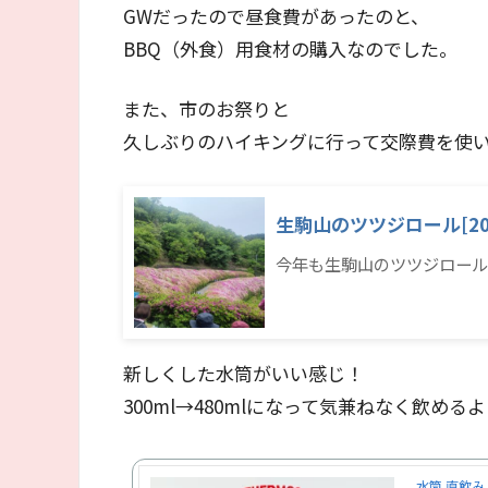
GWだったので昼食費があったのと、
BBQ（外食）用食材の購入なのでした。
また、市のお祭りと
久しぶりのハイキングに行って交際費を使
生駒山のツツジロール[20
今年も生駒山のツツジロール
新しくした水筒がいい感じ！
300ml→480mlになって気兼ねなく飲め
水筒 直飲み 