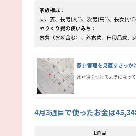
家族構成：
夫、妻、長男(大1)、次男(高1)、長女(小6)
やりくり費の使いみち：
食費（お米含む）、外食費、日用品費、
家計管理を見直すきっか
家計簿をつけるようになって
4月3週目で使ったお金は45,34
1週目