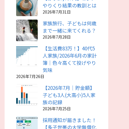
やりくり結果の教訓とは
2026年7月31日
家族旅行、子どもは何歳
まで一緒に来てくれる？
2026年7月28日
【生活費83万！】40代5
人家族/2026年6月の家計
簿｜色々高くて投げやり
気味
2026年7月26日
【2026年7月｜貯金額】
子ども3人(大高小)5人家
族の記録
2026年7月25日
採用通知が届きました！
【多子世帯の大学無償化