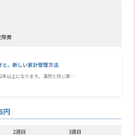
交際費
けと、新しい家計管理方法
2年以上になります。 漠然と同じ家…
8円
2週目
3週目