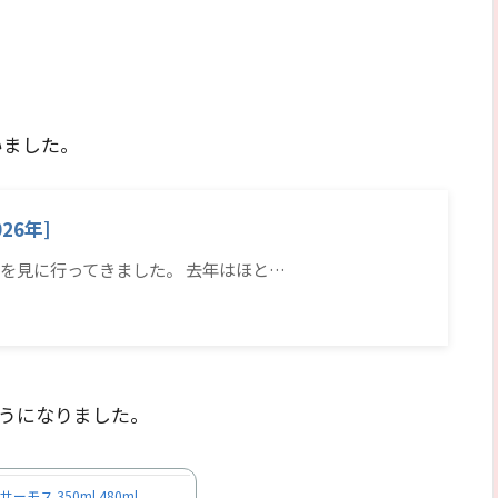
いました。
26年]
を見に行ってきました。 去年はほと…
るようになりました。
サーモス 350ml 480ml