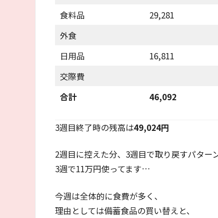
食料品
29,281
外食
日用品
16,811
交際費
合計
46,092
3週目終了時の残高は
49,024
円
2週目に控えた分、3週目で取り戻すパター
3週で11万円使ってます…
今週は全体的に食費が多く、
理由としては備蓄食品の買い替えと、