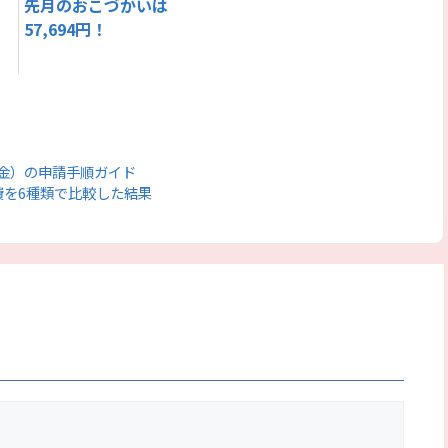
先月のおこづかいは
57,694円！
金）の申請手順ガイド
費を6種類で比較した結果