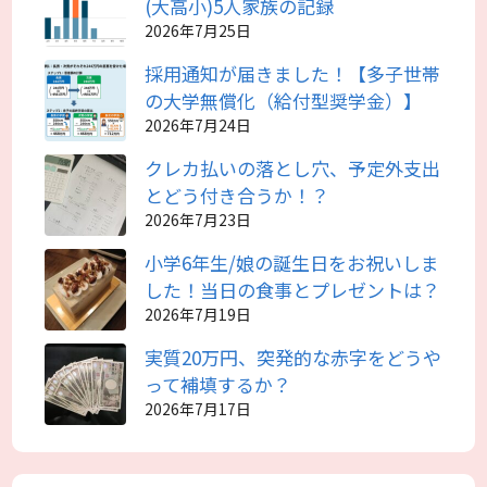
(大高小)5人家族の記録
2026年7月25日
採用通知が届きました！【多子世帯
の大学無償化（給付型奨学金）】
2026年7月24日
クレカ払いの落とし穴、予定外支出
とどう付き合うか！？
2026年7月23日
小学6年生/娘の誕生日をお祝いしま
した！当日の食事とプレゼントは？
2026年7月19日
実質20万円、突発的な赤字をどうや
って補填するか？
2026年7月17日