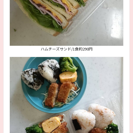
ハムチーズサンド/1食約290円