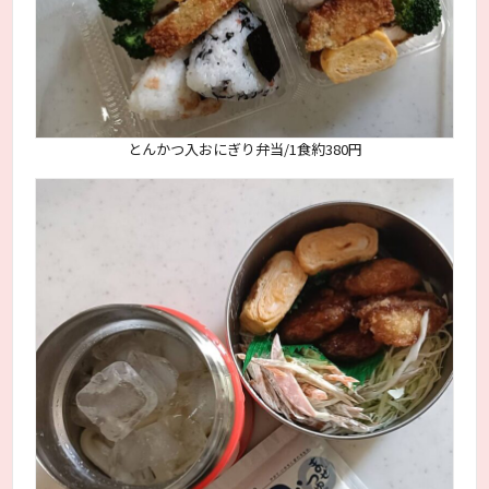
とんかつ入おにぎり弁当/1食約380円