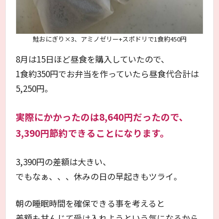
鮭おにぎり×3、アミノゼリー+スポドリで1食約450円
8月は15日ほど昼食を購入していたので、
1食約350円でお弁当を作っていたら昼食代合計は
5,250円。
実際にかかったのは8,640円だったので、
3,390円節約できることになります。
3,390円の差額は大きい、
でもなぁ、、、休みの日の早起きもツライ。
朝の睡眠時間を確保できる事を考えると
差額も甘んじて受け入れようという気になるから