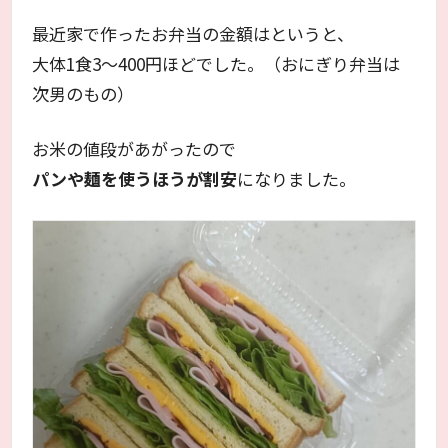
最近家で作ったお弁当の金額はというと、
大体1食3～400円ほどでした。（おにぎり弁当は
次男のもの）
お米の値段があがったので
パンや麺を使うほうが割安
になりました。