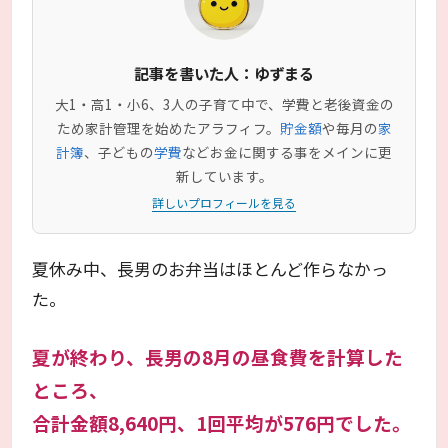
記事を書いた人：ゆずまる
大1・高1・小6、3人の子育て中で、学費と老後資金の
ため家計管理を始めたアラフィフ。
貯金額
や毎月の
家
計簿
、子どもの
学費
などお金に関する事をメインに更
新しています。
詳しいプロフィールを見る
夏休み中、長男のお弁当はほとんど作らなかっ
た。
夏が終わり、長男の8月の昼食費を計算した
ところ、
合計金額8,640円、1回平均が576円でした。