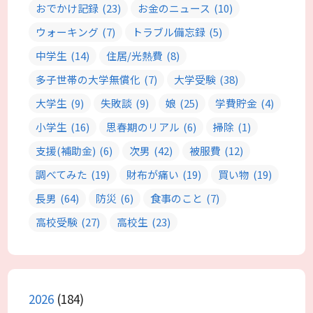
おでかけ記録
(23)
お金のニュース
(10)
ウォーキング
(7)
トラブル備忘録
(5)
中学生
(14)
住居/光熱費
(8)
多子世帯の大学無償化
(7)
大学受験
(38)
大学生
(9)
失敗談
(9)
娘
(25)
学費貯金
(4)
小学生
(16)
思春期のリアル
(6)
掃除
(1)
支援(補助金)
(6)
次男
(42)
被服費
(12)
調べてみた
(19)
財布が痛い
(19)
買い物
(19)
長男
(64)
防災
(6)
食事のこと
(7)
高校受験
(27)
高校生
(23)
2026
(184)