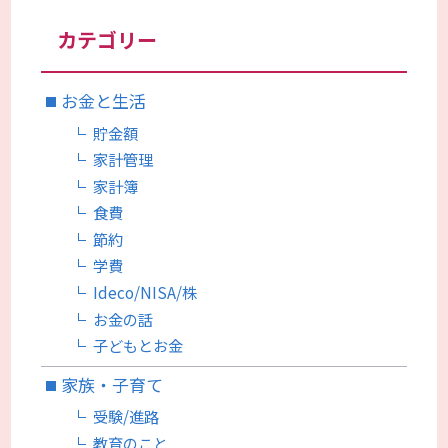
カテゴリー
お金と生活
貯金額
家計管理
家計簿
食費
節約
学費
Ideco/NISA/株
お金の話
子どもとお金
家族・子育て
受験/進路
教育のこと