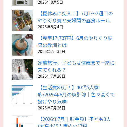
2026年8月5日
【夏休みに突入！】7月1～2週目の
やりくり費と夫婦間の昼食ルール
2026年8月4日
【赤字17,737円】6月のやりくり結
果の教訓とは
2026年7月31日
家族旅行、子どもは何歳まで一緒に
来てくれる？
2026年7月28日
【生活費83万！】40代5人家
族/2026年6月の家計簿｜色々高くて
投げやり気味
2026年7月26日
【2026年7月｜貯金額】子ども3人
(大高小)5人家族の記録