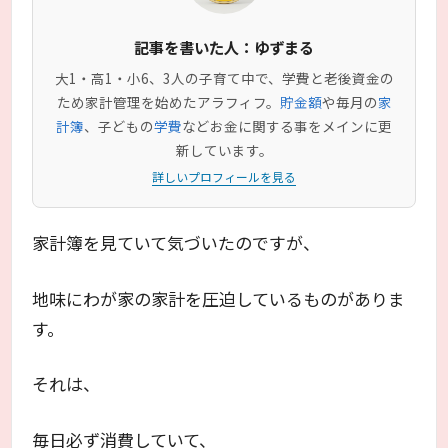
記事を書いた人：ゆずまる
大1・高1・小6、3人の子育て中で、学費と老後資金の
ため家計管理を始めたアラフィフ。
貯金額
や毎月の
家
計簿
、子どもの
学費
などお金に関する事をメインに更
新しています。
詳しいプロフィールを見る
家計簿を見ていて気づいたのですが、
地味にわが家の家計を圧迫しているものがありま
す。
それは、
毎日必ず消費していて、