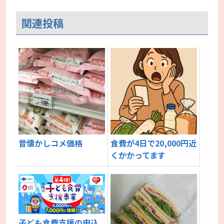
関連投稿
昔懐かしコメ価格
食費が4日で20,000円近
くかかってます
子ども食費支援の申込