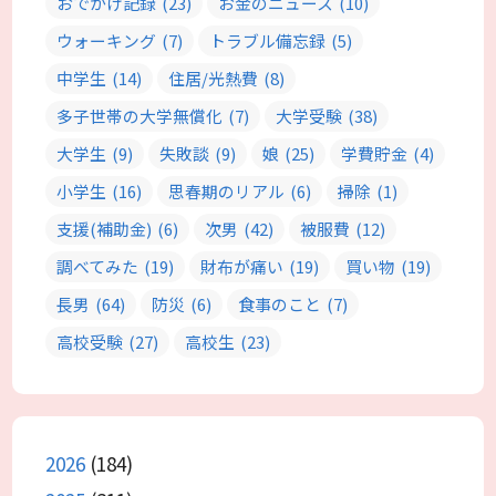
おでかけ記録
(23)
お金のニュース
(10)
ウォーキング
(7)
トラブル備忘録
(5)
中学生
(14)
住居/光熱費
(8)
多子世帯の大学無償化
(7)
大学受験
(38)
大学生
(9)
失敗談
(9)
娘
(25)
学費貯金
(4)
小学生
(16)
思春期のリアル
(6)
掃除
(1)
支援(補助金)
(6)
次男
(42)
被服費
(12)
調べてみた
(19)
財布が痛い
(19)
買い物
(19)
長男
(64)
防災
(6)
食事のこと
(7)
高校受験
(27)
高校生
(23)
2026
(184)