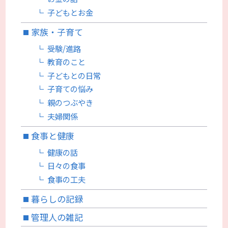
子どもとお金
家族・子育て
受験/進路
教育のこと
子どもとの日常
子育ての悩み
親のつぶやき
夫婦関係
食事と健康
健康の話
日々の食事
食事の工夫
暮らしの記録
管理人の雑記