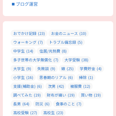
ブログ運営
おでかけ記録
(23)
お金のニュース
(10)
ウォーキング
(7)
トラブル備忘録
(5)
中学生
(14)
住居/光熱費
(8)
多子世帯の大学無償化
(7)
大学受験
(38)
大学生
(9)
失敗談
(9)
娘
(25)
学費貯金
(4)
小学生
(16)
思春期のリアル
(6)
掃除
(1)
支援(補助金)
(6)
次男
(42)
被服費
(12)
調べてみた
(19)
財布が痛い
(19)
買い物
(19)
長男
(64)
防災
(6)
食事のこと
(7)
高校受験
(27)
高校生
(23)