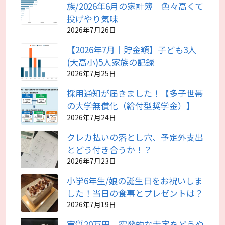
族/2026年6月の家計簿｜色々高くて
投げやり気味
2026年7月26日
【2026年7月｜貯金額】子ども3人
(大高小)5人家族の記録
2026年7月25日
採用通知が届きました！【多子世帯
の大学無償化（給付型奨学金）】
2026年7月24日
クレカ払いの落とし穴、予定外支出
とどう付き合うか！？
2026年7月23日
小学6年生/娘の誕生日をお祝いしま
した！当日の食事とプレゼントは？
2026年7月19日
実質20万円、突発的な赤字をどうや