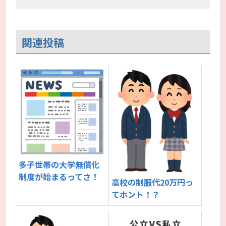
関連投稿
多子世帯の大学無償化
制度が始まるってさ！
高校の制服代20万円っ
てホント！？