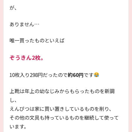
が、
ありません…
唯一買ったものといえば
ぞうきん2枚。
10枚入り298円だったので
約60円
です
上靴は年上の幼なじみからもらったものを新調
し、
えんぴつは家に買い置きしているものを削り、
その他の文具も持っているものを継続して使って
います。