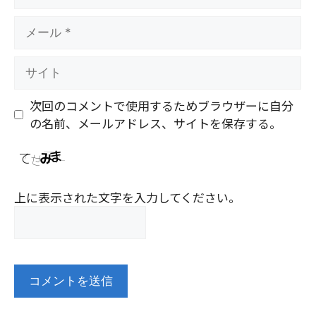
前
メ
ー
ル
サ
イ
ト
次回のコメントで使用するためブラウザーに自分
の名前、メールアドレス、サイトを保存する。
上に表示された文字を入力してください。