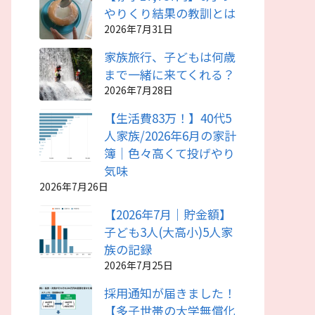
やりくり結果の教訓とは
2026年7月31日
家族旅行、子どもは何歳
まで一緒に来てくれる？
2026年7月28日
【生活費83万！】40代5
人家族/2026年6月の家計
簿｜色々高くて投げやり
気味
2026年7月26日
【2026年7月｜貯金額】
子ども3人(大高小)5人家
族の記録
2026年7月25日
採用通知が届きました！
【多子世帯の大学無償化