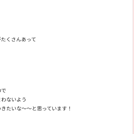
がたくさんあって
ので
まわないよう
いきたいな～～と思っています！