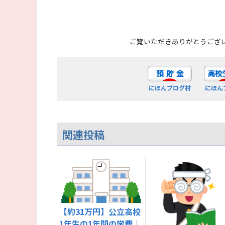
ご覧いただきありがとうござ
にほんブログ村
にほん
関連投稿
【約31万円】公立高校
1年生の1年間の学費｜