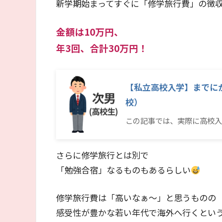
新学期始まってすぐに「修学旅行費」の徴
金額は10万円、
年3回、合計30万円！
【私立高校入学】までに
校）
この記事では、実際に高校入
さらに修学旅行とは別で
「勉強合宿」なるものもあるらしい
修学旅行費は「高いなぁ～」と思うものの
感受性が豊かな若い年代で海外へ行くとい