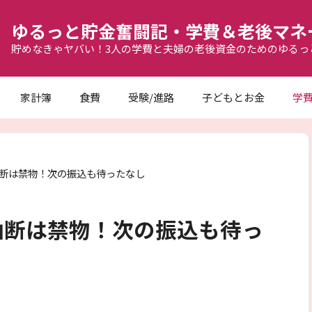
ゆるっと貯金奮闘記・学費＆老後マネ
貯めなきゃヤバい！3人の学費と夫婦の老後資金のためのゆるっ
家計簿
食費
受験/進路
子どもとお金
学
断は禁物！次の振込も待ったなし
油断は禁物！次の振込も待っ