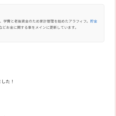
中で、学費と老後資金のため家計管理を始めたアラフィフ。
貯金
などお金に関する事をメインに更新しています。
ました！