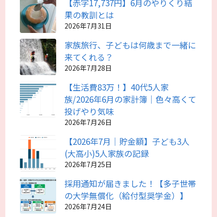
【赤字17,737円】6月のやりくり結
果の教訓とは
2026年7月31日
家族旅行、子どもは何歳まで一緒に
来てくれる？
2026年7月28日
【生活費83万！】40代5人家
族/2026年6月の家計簿｜色々高くて
投げやり気味
2026年7月26日
【2026年7月｜貯金額】子ども3人
(大高小)5人家族の記録
2026年7月25日
採用通知が届きました！【多子世帯
の大学無償化（給付型奨学金）】
2026年7月24日