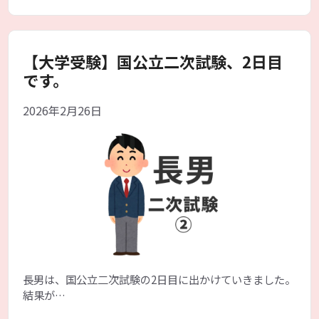
ゴ
グ
リ
ー
【大学受験】国公立二次試験、2日目
です。
2026年2月26日
長男は、国公立二次試験の2日目に出かけていきました。
結果が…