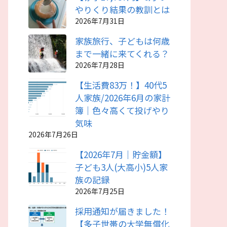
やりくり結果の教訓とは
2026年7月31日
家族旅行、子どもは何歳
まで一緒に来てくれる？
2026年7月28日
【生活費83万！】40代5
人家族/2026年6月の家計
簿｜色々高くて投げやり
気味
2026年7月26日
【2026年7月｜貯金額】
子ども3人(大高小)5人家
族の記録
2026年7月25日
採用通知が届きました！
【多子世帯の大学無償化