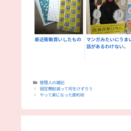
最近衝動買いしたもの
マンガみたいにうま
話があるわけない。
カ
管理人の雑記
テ
固定費削減って何をけずろう
ゴ
やって楽になった節約術
リ
ー