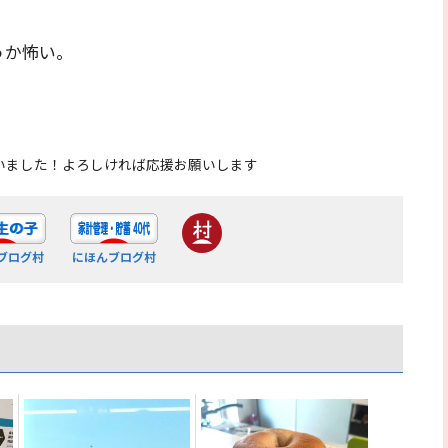
うか怖い。
いました！よろしければ応援お願いします
ブログ村
にほんブログ村