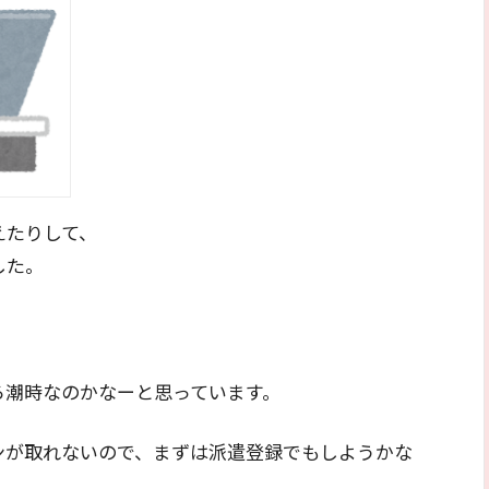
えたりして、
した。
ろ潮時なのかなーと思っています。
ンが取れないので、まずは派遣登録でもしようかな