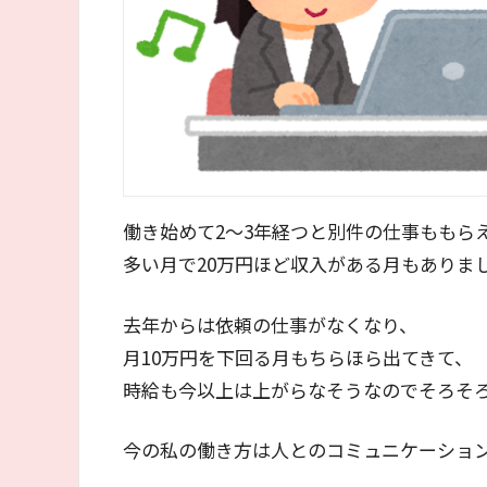
働き始めて2～3年経つと別件の仕事ももら
多い月で20万円ほど収入がある月もありま
去年からは依頼の仕事がなくなり、
月10万円を下回る月もちらほら出てきて、
時給も今以上は上がらなそうなのでそろそ
今の私の働き方は人とのコミュニケーショ