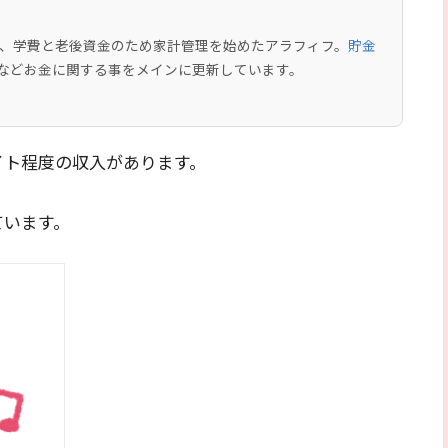
中で、学費と老後資金のため家計管理を始めたアラフィフ。
貯金
などお金に関する事をメインに更新しています。
イト程度の収入があります。
ています。