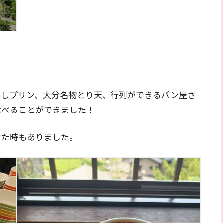
蒸しプリン、大分名物とり天、行列ができるパン屋さ
食べることができました！
せた時もありました。