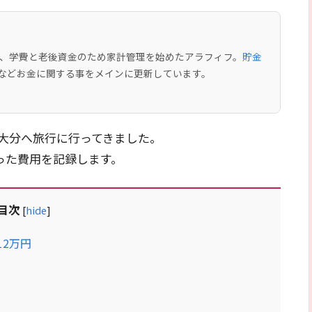
中で、学費と老後資金のため家計管理を始めたアラフィフ。
貯金
などお金に関する事をメインに更新しています。
大分へ旅行に行ってきました。
った費用を記録します。
目次
[
hide
]
12万円