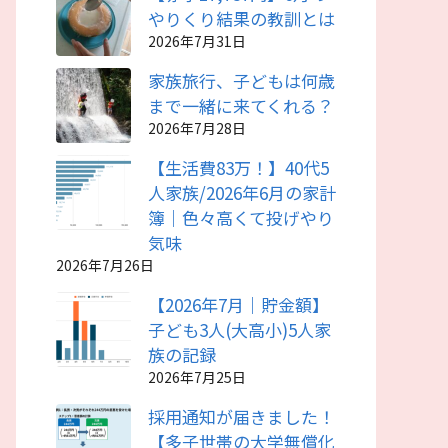
やりくり結果の教訓とは
2026年7月31日
家族旅行、子どもは何歳
まで一緒に来てくれる？
2026年7月28日
【生活費83万！】40代5
人家族/2026年6月の家計
簿｜色々高くて投げやり
気味
2026年7月26日
【2026年7月｜貯金額】
子ども3人(大高小)5人家
族の記録
2026年7月25日
採用通知が届きました！
【多子世帯の大学無償化