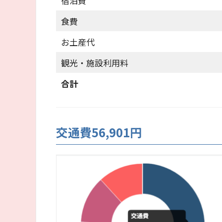
宿泊費
食費
お土産代
観光・施設利用料
合計
交通費56,901円