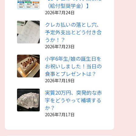
（給付型奨学金）】
2026年7月24日
クレカ払いの落とし穴、
予定外支出とどう付き合
うか！？
2026年7月23日
小学6年生/娘の誕生日を
お祝いしました！当日の
食事とプレゼントは？
2026年7月19日
実質20万円、突発的な赤
字をどうやって補填する
か？
2026年7月17日