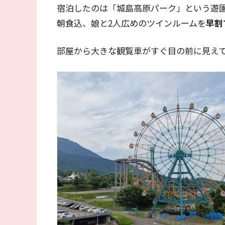
宿泊したのは「城島高原パーク」という遊
朝食込、娘と2人広めのツインルームを
早割
部屋から大きな観覧車がすぐ目の前に見え