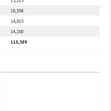
15,215
18,558
14,815
14,100
119,589