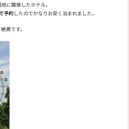
園地に隣接したホテル。
で予約
したのでかなりお安く泊まれました。
て絶景です。