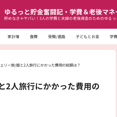
ゆるっと貯金奮闘記・学費＆老後マネ
貯めなきゃヤバい！3人の学費と夫婦の老後資金のためのゆるっ
家計簿
食費
受験/進路
子どもとお金
学
フェリー旅/娘と2人旅行にかかった費用の総額は？
娘と2人旅行にかかった費用の