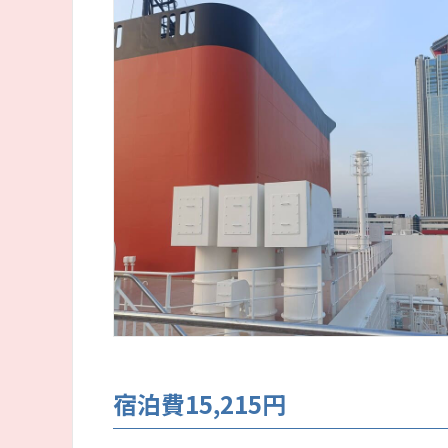
宿泊費15,215円