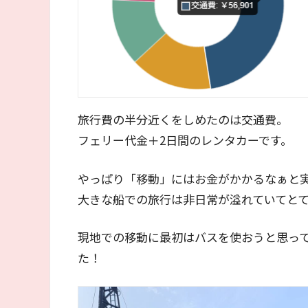
旅行費の半分近くをしめたのは交通費。
フェリー代金＋2日間のレンタカーです。
やっぱり「移動」にはお金がかかるなぁと
大きな船での旅行は非日常が溢れていてと
現地での移動に最初はバスを使おうと思っ
た！