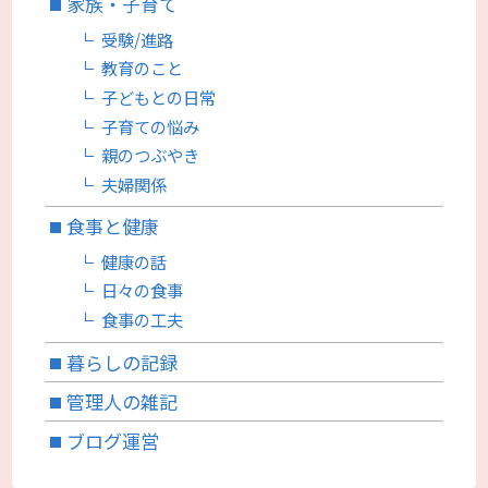
家族・子育て
受験/進路
教育のこと
子どもとの日常
子育ての悩み
親のつぶやき
夫婦関係
食事と健康
健康の話
日々の食事
食事の工夫
暮らしの記録
管理人の雑記
ブログ運営