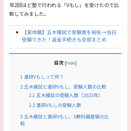
年2回ほど塾で行われる「Vもし」を受けたので比
較してみました。
【実体験】五木模試で受験票を紛失→当日
受験できた！返金手続きも全部まとめ
目次
[
hide
]
1
進研Vもしって何？
2
五木模試と進研Vもし、受験人数の比較
2.1
五木模試の受験人数（2025年）
2.2
進研Vもしの受験人数
3
五木模試と進研Vもし、5教科偏差値の比
較