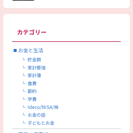
カテゴリー
お金と生活
貯金額
家計管理
家計簿
食費
節約
学費
Ideco/NISA/株
お金の話
子どもとお金