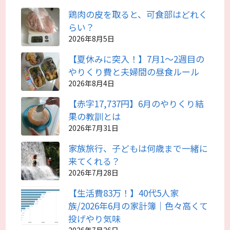
鶏肉の皮を取ると、可食部はどれく
らい？
2026年8月5日
【夏休みに突入！】7月1～2週目の
やりくり費と夫婦間の昼食ルール
2026年8月4日
【赤字17,737円】6月のやりくり結
果の教訓とは
2026年7月31日
家族旅行、子どもは何歳まで一緒に
来てくれる？
2026年7月28日
【生活費83万！】40代5人家
族/2026年6月の家計簿｜色々高くて
投げやり気味
2026年7月26日