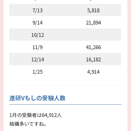
7/13
5,818
9/14
21,894
10/12
11/9
41,266
12/14
16,182
1/25
4,914
進研Vもしの受験人数
1月の受験者は64,912人
結構多いですね。