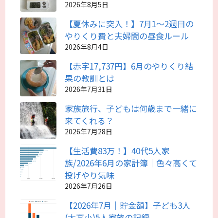
2026年8月5日
【夏休みに突入！】7月1～2週目の
やりくり費と夫婦間の昼食ルール
2026年8月4日
【赤字17,737円】6月のやりくり結
果の教訓とは
2026年7月31日
家族旅行、子どもは何歳まで一緒に
来てくれる？
2026年7月28日
【生活費83万！】40代5人家
族/2026年6月の家計簿｜色々高くて
投げやり気味
2026年7月26日
【2026年7月｜貯金額】子ども3人
(大高小)5人家族の記録