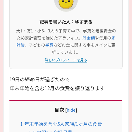
記事を書いた人：ゆずまる
大1・高1・小6、3人の子育て中で、学費と老後資金の
ため家計管理を始めたアラフィフ。
貯金額
や毎月の
家
計簿
、子どもの
学費
などお金に関する事をメインに更
新しています。
詳しいプロフィールを見る
19日の締め日が過ぎたので
年末年始を含む12月の食費を振り返ります
目次
[
hide
]
1
年末年始を含む5人家族/1ヶ月の食費