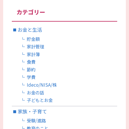
カテゴリー
お金と生活
貯金額
家計管理
家計簿
食費
節約
学費
Ideco/NISA/株
お金の話
子どもとお金
家族・子育て
受験/進路
教育のこと