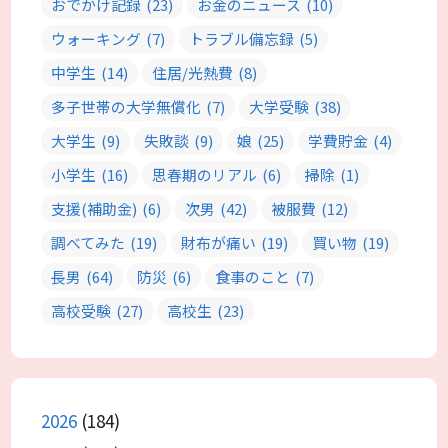
おでかけ記録
(23)
お金のニュース
(10)
ウォーキング
(7)
トラブル備忘録
(5)
中学生
(14)
住居/光熱費
(8)
多子世帯の大学無償化
(7)
大学受験
(38)
大学生
(9)
失敗談
(9)
娘
(25)
学費貯金
(4)
小学生
(16)
思春期のリアル
(6)
掃除
(1)
支援(補助金)
(6)
次男
(42)
被服費
(12)
調べてみた
(19)
財布が痛い
(19)
買い物
(19)
長男
(64)
防災
(6)
食事のこと
(7)
高校受験
(27)
高校生
(23)
2026
(184)