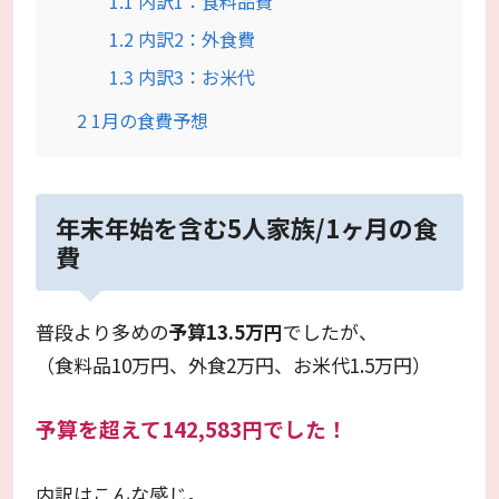
1.1
内訳1：食料品費
1.2
内訳2：外食費
1.3
内訳3：お米代
2
1月の食費予想
年末年始を含む5人家族/1ヶ月の食
費
普段より多めの
予算13.5万円
でしたが、
（食料品10万円、外食2万円、お米代1.5万円）
予算を超えて142,583円でした！
内訳はこんな感じ。