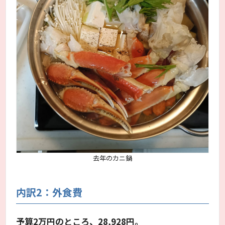
去年のカニ鍋
内訳2：外食費
予算2万円のところ、28,928円。