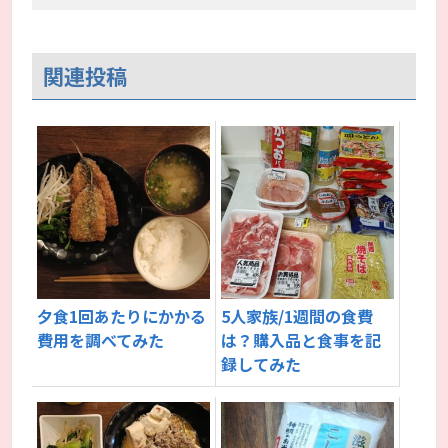
関連投稿
夕食1回あたりにかかる
5人家族/1週間の食費
費用を調べてみた
は？購入品と食事を記
録してみた