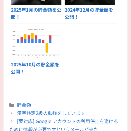
2025年1月の貯金額を公
2024年12月の貯金額を
開！
公開！
2025年10月の貯金額を
公開！
カ
貯金額
テ
漢字検定2級の勉強をしています
ゴ
[要対応] Google アカウントの利用停止を避ける
リ
ために情報が必要ですというメールが来た