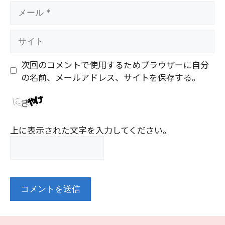
メ
ー
ル
サ
イ
ト
次回のコメントで使用するためブラウザーに自分
の名前、メールアドレス、サイトを保存する。
上に表示された文字を入力してください。