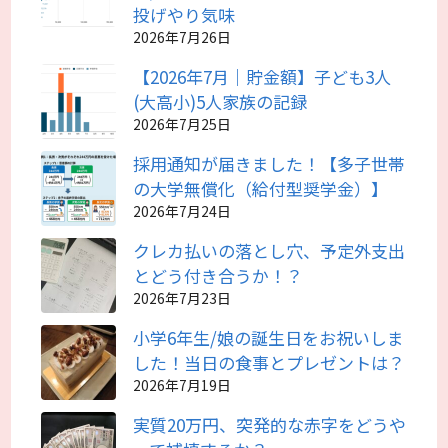
投げやり気味
2026年7月26日
【2026年7月｜貯金額】子ども3人
(大高小)5人家族の記録
2026年7月25日
採用通知が届きました！【多子世帯
の大学無償化（給付型奨学金）】
2026年7月24日
クレカ払いの落とし穴、予定外支出
とどう付き合うか！？
2026年7月23日
小学6年生/娘の誕生日をお祝いしま
した！当日の食事とプレゼントは？
2026年7月19日
実質20万円、突発的な赤字をどうや