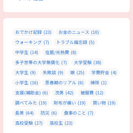
おでかけ記録
(23)
お金のニュース
(10)
ウォーキング
(7)
トラブル備忘録
(5)
中学生
(14)
住居/光熱費
(8)
多子世帯の大学無償化
(7)
大学受験
(38)
大学生
(9)
失敗談
(9)
娘
(25)
学費貯金
(4)
小学生
(16)
思春期のリアル
(6)
掃除
(1)
支援(補助金)
(6)
次男
(42)
被服費
(12)
調べてみた
(19)
財布が痛い
(19)
買い物
(19)
長男
(64)
防災
(6)
食事のこと
(7)
高校受験
(27)
高校生
(23)