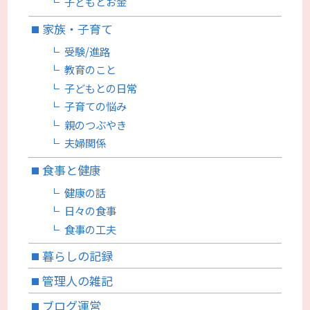
子どもとお金
家族・子育て
受験/進路
教育のこと
子どもとの日常
子育ての悩み
親のつぶやき
夫婦関係
食事と健康
健康の話
日々の食事
食事の工夫
暮らしの記録
管理人の雑記
ブログ運営