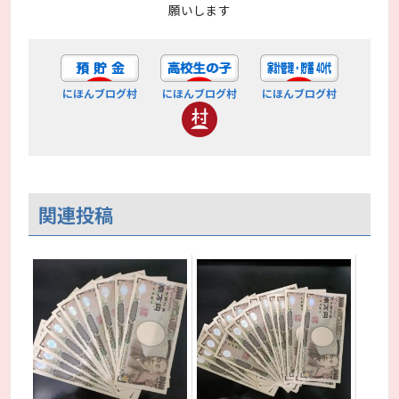
願いします
にほんブログ村
にほんブログ村
にほんブログ村
関連投稿