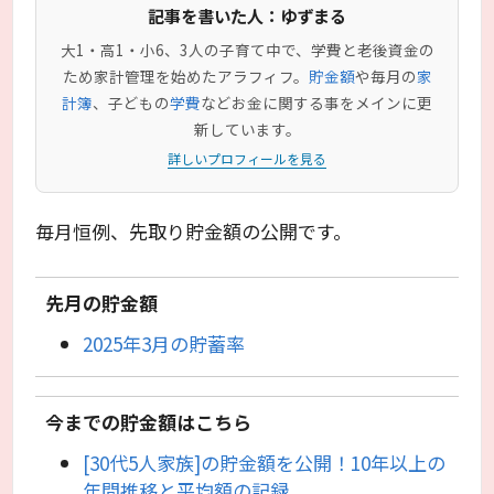
記事を書いた人：ゆずまる
大1・高1・小6、3人の子育て中で、学費と老後資金の
ため家計管理を始めたアラフィフ。
貯金額
や毎月の
家
計簿
、子どもの
学費
などお金に関する事をメインに更
新しています。
詳しいプロフィールを見る
毎月恒例、先取り貯金額の公開です。
先月の貯金額
2025年3月の貯蓄率
今までの貯金額はこちら
[30代5人家族]の貯金額を公開！10年以上の
年間推移と平均額の記録