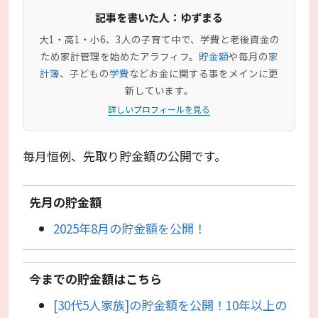
記事を書いた人：ゆずまる
大1・高1・小6、3人の子育て中で、学費と老後資金の
ため家計管理を始めたアラフィフ。
貯金額
や毎月の
家
計簿
、子どもの
学費
などお金に関する事をメインに更
新しています。
詳しいプロフィールを見る
毎月恒例、先取り貯金額の公開です。
先月の貯金額
2025年8月の貯金額を公開！
今までの貯金額はこちら
[30代5人家族]の貯金額を公開！10年以上の