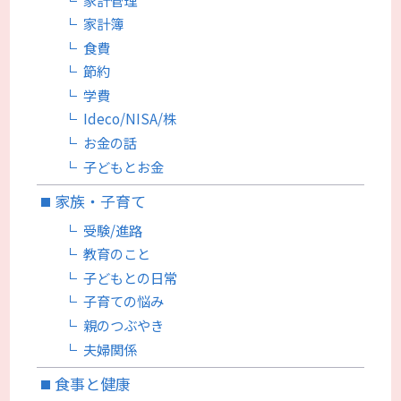
家計簿
食費
節約
学費
Ideco/NISA/株
お金の話
子どもとお金
家族・子育て
受験/進路
教育のこと
子どもとの日常
子育ての悩み
親のつぶやき
夫婦関係
食事と健康