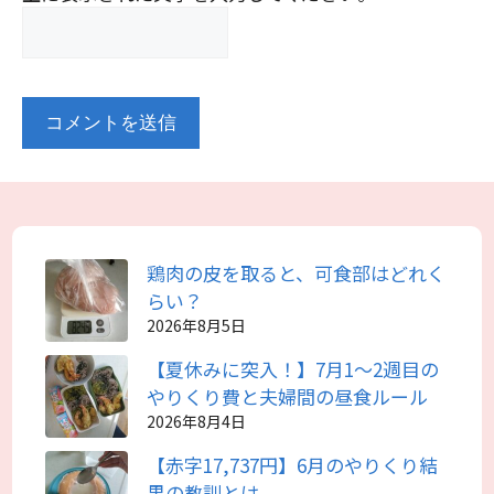
鶏肉の皮を取ると、可食部はどれく
らい？
2026年8月5日
【夏休みに突入！】7月1～2週目の
やりくり費と夫婦間の昼食ルール
2026年8月4日
【赤字17,737円】6月のやりくり結
果の教訓とは