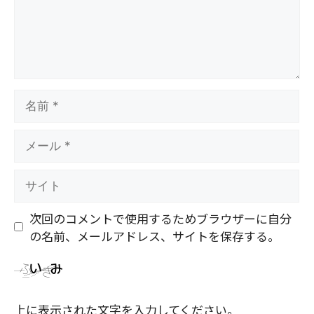
名
前
メ
ー
ル
サ
イ
ト
次回のコメントで使用するためブラウザーに自分
の名前、メールアドレス、サイトを保存する。
上に表示された文字を入力してください。