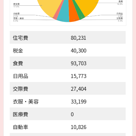
住宅費
80,231
税金
40,300
食費
93,703
日用品
15,773
交際費
27,404
衣服・美容
33,199
医療費
0
自動車
10,826