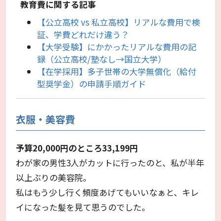
教育費に関する記事
【公立高校 vs 私立高校】リアルな費用で検
証、学費どれだけ違う？
【大学受験】にかかったリアルな費用の記
録（公立高校/塾なし→国立大学）
【在学採用】多子世帯の大学無償化（給付
型奨学金）の申請手順ガイド
衣服・美容費
予算20,000円のところ33,199円
わが家の男性3人がカットに行ったのと、私が半年
以上ぶりの美容院。
私はもう少し行く頻度あげてもいいなぁと、キレ
イになった髪を見て思うのでした。