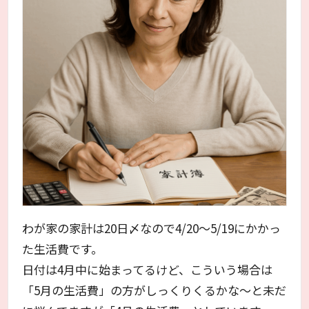
わが家の家計は20日〆なので4/20～5/19にかかっ
た生活費です。
日付は4月中に始まってるけど、こういう場合は
「5月の生活費」の方がしっくりくるかな～と未だ