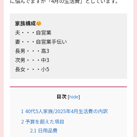
に悩んでますが「4月の生活費」としています。
家族構成
夫・・・自営業
妻・・・自営業手伝い
長男・・・高3
次男・・・中3
長女・・・小5
目次
[
hide
]
1
40代5人家族/2025年4月生活費の内訳
2
予算を超えた項目
2.1
日用品費