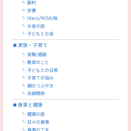
節約
学費
Ideco/NISA/株
お金の話
子どもとお金
家族・子育て
受験/進路
教育のこと
子どもとの日常
子育ての悩み
親のつぶやき
夫婦関係
食事と健康
健康の話
日々の食事
食事の工夫