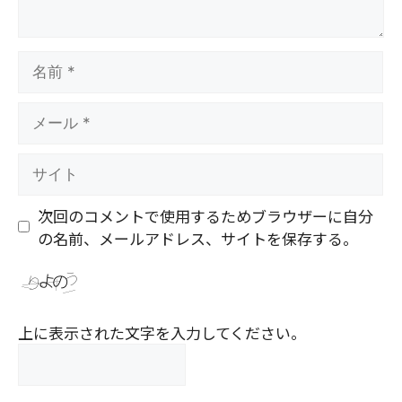
名
前
メ
ー
ル
サ
イ
ト
次回のコメントで使用するためブラウザーに自分
の名前、メールアドレス、サイトを保存する。
上に表示された文字を入力してください。