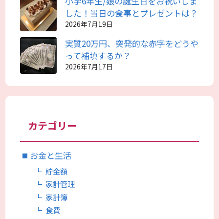
小学6年生/娘の誕生日をお祝いしま
した！当日の食事とプレゼントは？
2026年7月19日
実質20万円、突発的な赤字をどうや
って補填するか？
2026年7月17日
カテゴリー
お金と生活
貯金額
家計管理
家計簿
食費