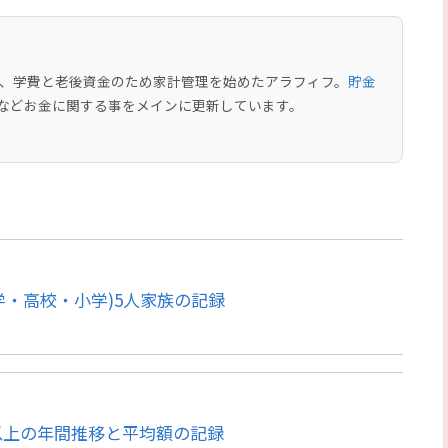
中で、学費と老後資金のため家計管理を始めたアラフィフ。
貯金
などお金に関する事をメインに更新しています。
大学・高校・小学)5人家族の記録
年以上の年間推移と平均額の記録