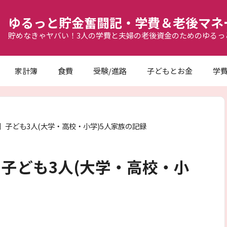
ゆるっと貯金奮闘記・学費＆老後マネ
貯めなきゃヤバい！3人の学費と夫婦の老後資金のためのゆるっ
家計簿
食費
受験/進路
子どもとお金
学
額】子ども3人(大学・高校・小学)5人家族の記録
】子ども3人(大学・高校・小