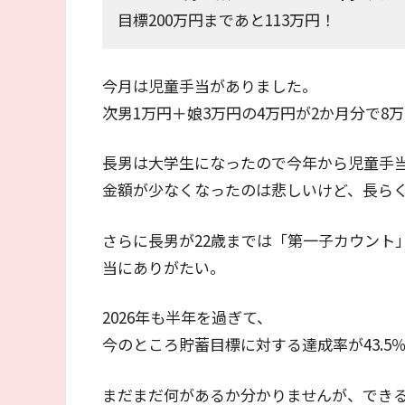
目標200万円まであと113万円！
今月は児童手当がありました。
次男1万円＋娘3万円の4万円が2か月分で8
長男は大学生になったので今年から児童手
金額が少なくなったのは悲しいけど、長ら
さらに長男が22歳までは「第一子カウント
当にありがたい。
2026年も半年を過ぎて、
今のところ貯蓄目標に対する達成率が43.5
まだまだ何があるか分かりませんが、でき