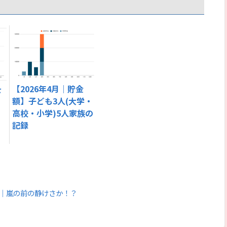
【2026年4月｜貯金
を
額】子ども3人(大学・
高校・小学)5人家族の
記録
計簿｜嵐の前の静けさか！？