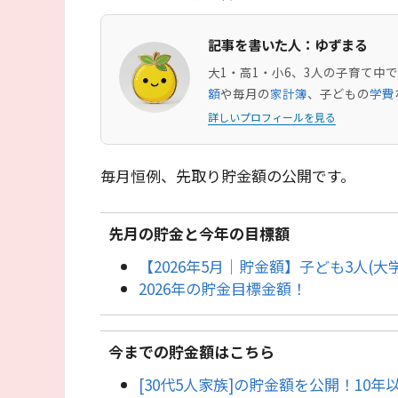
記事を書いた人：ゆずまる
大1・高1・小6、3人の子育て
額
や毎月の
家計簿
、子どもの
学費
詳しいプロフィールを見る
毎月恒例、先取り貯金額の公開です。
先月の貯金と今年の目標額
【2026年5月｜貯金額】子ども3人(
2026年の貯金目標金額！
今までの貯金額はこちら
[30代5人家族]の貯金額を公開！10