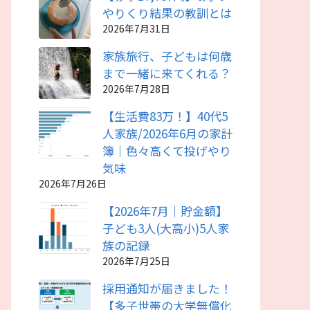
やりくり結果の教訓とは
2026年7月31日
家族旅行、子どもは何歳
まで一緒に来てくれる？
2026年7月28日
【生活費83万！】40代5
人家族/2026年6月の家計
簿｜色々高くて投げやり
気味
2026年7月26日
【2026年7月｜貯金額】
子ども3人(大高小)5人家
族の記録
2026年7月25日
採用通知が届きました！
【多子世帯の大学無償化