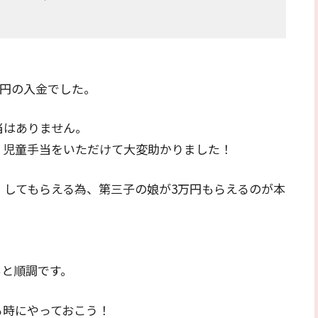
万円の入金でした。
当はありません。
く児童手当をいただけて大変助かりました！
」してもらえる為、第三子の娘が3万円もらえるのが本
％と順調です。
る時にやっておこう！