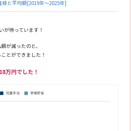
と平均額[2019年〜2025年]
いが待っています！
払額が減ったのと、
ることができました！
18万円でした！