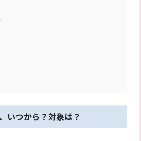
体
、いつから？対象は？