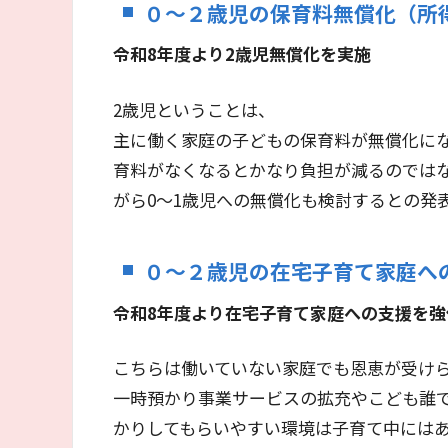
０～２歳児の保育料無償化（所
令和8年度より2歳児無償化を実施
2歳児ということは、
主に働く家庭の子どもの保育料が無償化に
育料がなくなるとかなり負担が減るのでは
がら0～1歳児への無償化も検討するとの発
０～２歳児の在宅子育て家庭へ
令和8年度より在宅子育て家庭への支援を強
こちらは働いていない家庭でも恩恵が受け
一時預かり事業サービスの拡充やこども誰
かりしてもらいやすい環境は子育て中には