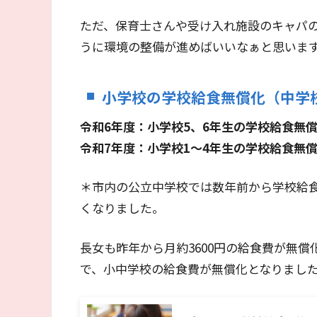
ただ、保育士さんや受け入れ施設のキャパ
うに環境の整備が進めばいいなぁと思いま
小学校の学校給食無償化（中学
令和6年度：小学校5、6年生の学校給食無
令和7年度：小学校1～4年生の学校給食無
＊市内の公立中学校では数年前から学校給食
くなりました。
長女も昨年から月約3600円の給食費が無償
で、小中学校の給食費が無償化となりまし