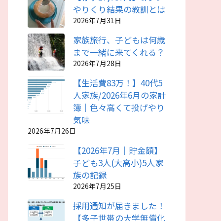
やりくり結果の教訓とは
2026年7月31日
家族旅行、子どもは何歳
まで一緒に来てくれる？
2026年7月28日
【生活費83万！】40代5
人家族/2026年6月の家計
簿｜色々高くて投げやり
気味
2026年7月26日
【2026年7月｜貯金額】
子ども3人(大高小)5人家
族の記録
2026年7月25日
採用通知が届きました！
【多子世帯の大学無償化