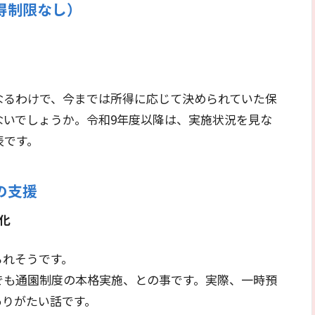
得制限なし）
なるわけで、今までは所得に応じて決められていた保
ないでしょうか。令和9年度以降は、実施状況を見な
表です。
の支援
化
られそうです。
でも通園制度の本格実施、との事です。実際、一時預
ありがたい話です。