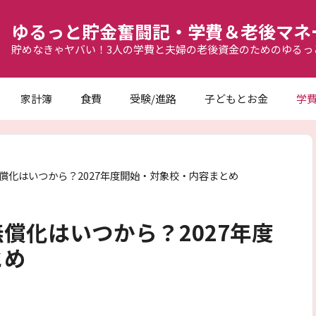
ゆるっと貯金奮闘記・学費＆老後マネ
貯めなきゃヤバい！3人の学費と夫婦の老後資金のためのゆるっ
家計簿
食費
受験/進路
子どもとお金
学
償化はいつから？2027年度開始・対象校・内容まとめ
償化はいつから？2027年度
とめ