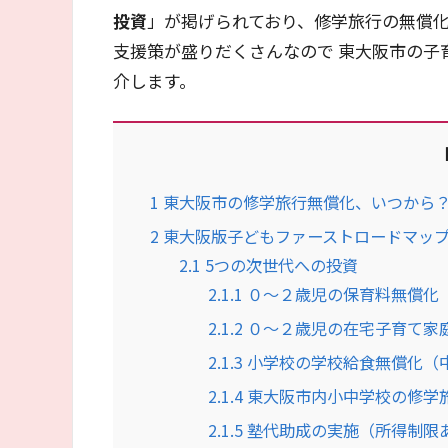
投資
」が掲げられており、修学旅行の無償化
支援策が盛りだくさんなので 東大阪市の子
介します。
1
東大阪市の修学旅行無償化、いつから
2
東大阪版子どもファーストロードマッ
2.1
5つの次世代への投資
2.1.1
０～２歳児の保育料無償化
2.1.2
０～２歳児の在宅子育て家
2.1.3
小学校の学校給食無償化（
2.1.4
東大阪市内小中学校の修学
2.1.5
塾代助成の実施（所得制限