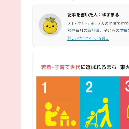
記事を書いた人：ゆずまる
大1・高1・小6、3人の子育て
額
や毎月の
家計簿
、子どもの
学費
詳しいプロフィールを見る