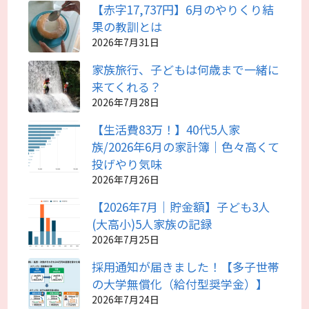
【赤字17,737円】6月のやりくり結
果の教訓とは
2026年7月31日
家族旅行、子どもは何歳まで一緒に
来てくれる？
2026年7月28日
【生活費83万！】40代5人家
族/2026年6月の家計簿｜色々高くて
投げやり気味
2026年7月26日
【2026年7月｜貯金額】子ども3人
(大高小)5人家族の記録
2026年7月25日
採用通知が届きました！【多子世帯
の大学無償化（給付型奨学金）】
2026年7月24日