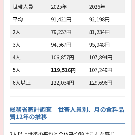
世帯人員
2025年
2026年
平均
91,421円
92,198円
2人
79,237円
81,234円
3人
94,567円
95,948円
4人
106,857円
107,894円
5人
119,516円
107,249円
6人以上
122,034円
129,696円
総務省家計調査｜世帯人員別、月の食料品
費12年の推移
2人以上世帯の平均と全体平均額はこんな感じ。