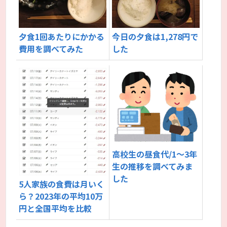
夕食1回あたりにかかる
今日の夕食は1,278円で
費用を調べてみた
した
高校生の昼食代/1～3年
生の推移を調べてみま
した
5人家族の食費は月いく
ら？2023年の平均10万
円と全国平均を比較