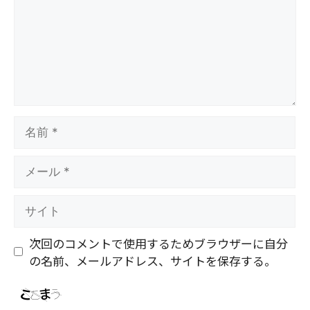
ト
名
前
メ
ー
ル
サ
イ
ト
次回のコメントで使用するためブラウザーに自分
の名前、メールアドレス、サイトを保存する。