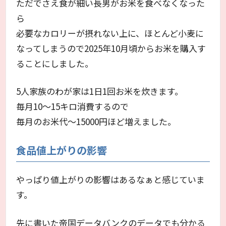
ただでさえ食が細い長男がお米を食べなくなった
ら
必要なカロリーが摂れない上に、ほとんど小麦に
なってしまうので2025年10月頃からお米を購入す
ることにしました。
5人家族のわが家は1日1回お米を炊きます。
毎月10～15キロ消費するので
毎月のお米代～15000円ほど増えました。
食品値上がりの影響
やっぱり値上がりの影響はあるなぁと感じていま
す。
先に書いた帝国データバンクのデータでも分かる