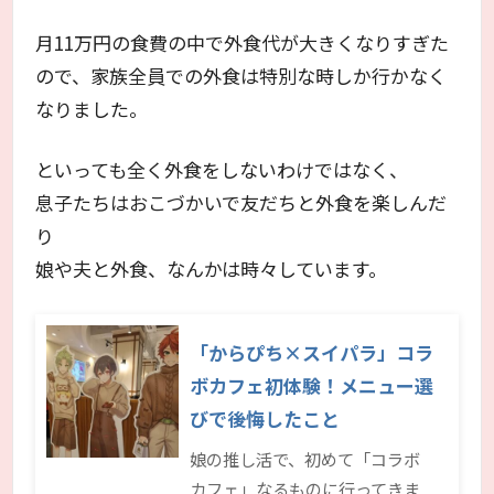
月11万円の食費の中で外食代が大きくなりすぎた
ので、家族全員での外食は特別な時しか行かなく
なりました。
といっても全く外食をしないわけではなく、
息子たちはおこづかいで友だちと外食を楽しんだ
り
娘や夫と外食、なんかは時々しています。
「からぴち×スイパラ」コラ
ボカフェ初体験！メニュー選
びで後悔したこと
娘の推し活で、初めて「コラボ
カフェ」なるものに行ってきま