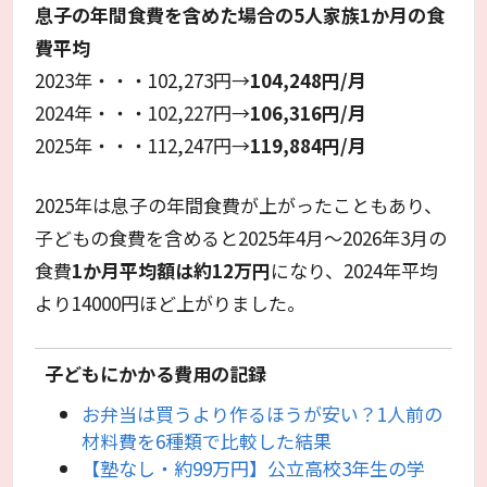
息子の年間食費を含めた場合の5人家族1か月の食
費平均
2023年・・・102,273円→
104,248円/月
2024年・・・102,227円→
106,316円/月
2025年・・・112,247円→
119,884円/月
2025年は息子の年間食費が上がったこともあり、
子どもの食費を含めると2025年4月～2026年3月の
食費
1か月平均額は約12万円
になり、2024年平均
より14000円ほど上がりました。
子どもにかかる費用の記録
お弁当は買うより作るほうが安い？1人前の
材料費を6種類で比較した結果
【塾なし・約99万円】公立高校3年生の学