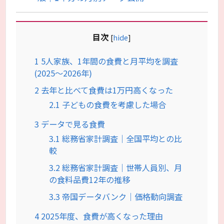
目次
[
hide
]
1
5人家族、1年間の食費と月平均を調査
(2025～2026年)
2
去年と比べて食費は1万円高くなった
2.1
子どもの食費を考慮した場合
3
データで見る食費
3.1
総務省家計調査｜全国平均との比
較
3.2
総務省家計調査｜世帯人員別、月
の食料品費12年の推移
3.3
帝国データバンク｜価格動向調査
4
2025年度、食費が高くなった理由