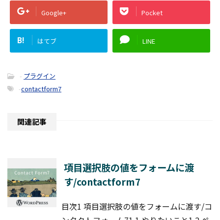
Google+
Pocket
B!
はてブ
LINE
-
プラグイン
-
contactform7
関連記事
項目選択肢の値をフォームに渡
す/contactform7
目次1 項目選択肢の値をフォームに渡す/コ
ンタクトフォーム71.1 やりたいこと1.2 ペ