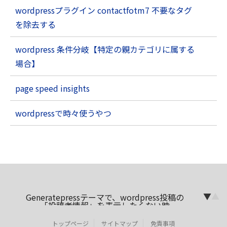
wordpressプラグイン contactfotm7 不要なタグ
を除去する
wordpress 条件分岐【特定の親カテゴリに属する
場合】
page speed insights
wordpressで時々使うやつ
▼
▲
Generatepressテーマで、wordpress投稿の
「投稿者情報」を表示したくない時
Yet Another Related Posts Plugin (YARPP)
カスタムテンプレートの使い方
トップページ
サイトマップ
免責事項