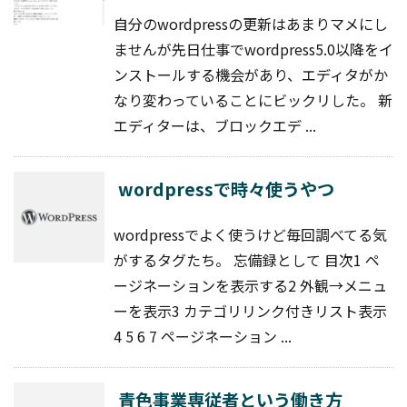
自分のwordpressの更新はあまりマメにし
ませんが先日仕事でwordpress5.0以降をイ
ンストールする機会があり、エディタがか
なり変わっていることにビックリした。 新
エディターは、ブロックエデ ...
wordpressで時々使うやつ
wordpressでよく使うけど毎回調べてる気
がするタグたち。 忘備録として 目次1 ペ
ージネーションを表示する2 外観→メニュ
ーを表示3 カテゴリリンク付きリスト表示
4 5 6 7 ページネーション ...
青色事業専従者という働き方