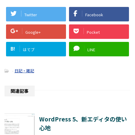
Twitter
Facebook
Google+
Pocket
B!
はてブ
LINE
-
日記・雑記
関連記事
WordPress 5、新エディタの使い
心地