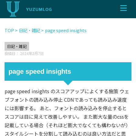
TOP
>
日記・雑記
>
page speed insights
日記・雑記
投稿日：
2024年2月7日
page speed insights
page speed insights のスコアアップによくする施策 ウェ
ブフォントの読み込み停止 CDNであっても読み込み速度
には影響する。 あと、フォントの読み込みを停止すると
スコアは目に見えて改善しやすい。 また膨大な量のcssを
記載している場合（それほど膨大でなくても構わないが）
スタイルシートを分割して読み込むのは良い方法だと思