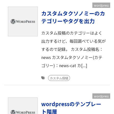
wordpress
カスタムタクソノミーのカ
テゴリーやタグを出力
カスタム投稿のカテゴリーはよく
出力するけど、毎回調べている気が
するので記録。 カスタム投稿名：
news カスタムタクソノミー(カテ
ゴリー)：news-cat カ[...]
カスタム投稿
wordpress
wordpressのテンプレー
ト階層