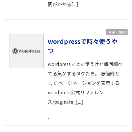
間がかかる[...]
日記・雑記
wordpress
wordpressで時々使うや
つ
wordpressでよく使うけど毎回調べ
てる気がするタグたち。 忘備録と
して ページネーションを表示する
wordpress公式リファレン
ス/paginate_[...]
,