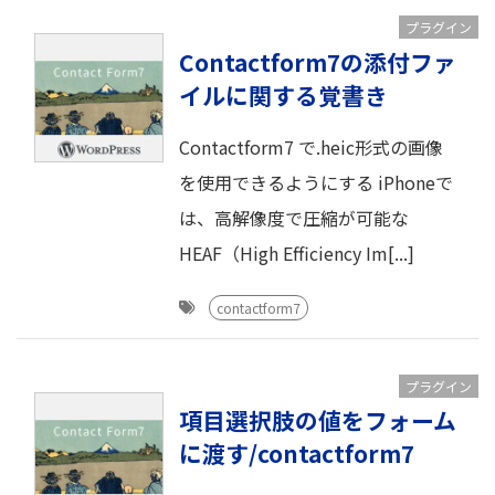
プラグイン
Contactform7の添付ファ
イルに関する覚書き
Contactform7 で.heic形式の画像
を使用できるようにする iPhoneで
は、高解像度で圧縮が可能な
HEAF（High Efficiency Im[...]
contactform7
プラグイン
項目選択肢の値をフォーム
に渡す/contactform7