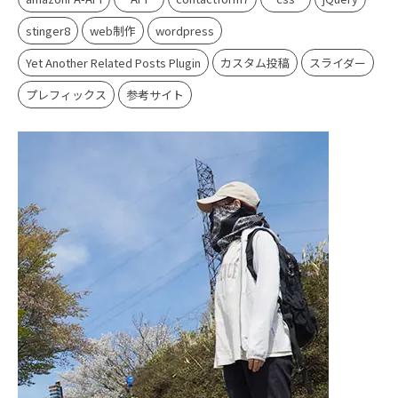
stinger8
web制作
wordpress
Yet Another Related Posts Plugin
カスタム投稿
スライダー
プレフィックス
参考サイト