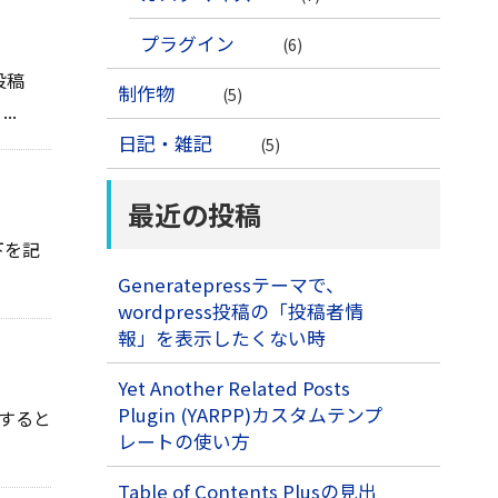
プラグイン
(6)
投稿
制作物
(5)
..
日記・雑記
(5)
最近の投稿
下を記
Generatepressテーマで、
wordpress投稿の「投稿者情
報」を表示したくない時
Yet Another Related Posts
Plugin (YARPP)カスタムテンプ
力すると
レートの使い方
Table of Contents Plusの見出