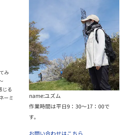
してみ
～
感じる
name:ユズム
ネーミ
作業時間は平日9：30～17：00で
す。
お問い合わせはこちら