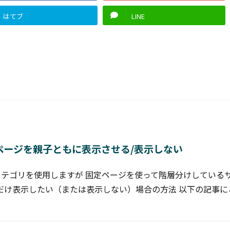
はてブ
LINE
固定ページを親子ともに表示させる/表示しない
えばカテゴリを使用しますが 固定ページを使って階層分けしている
だけ表示したい（または表示しない）場合の方法 以下の記事に