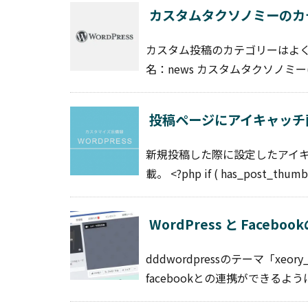
カスタムタクソノミーのカ
カスタム投稿のカテゴリーはよく
名：news カスタムタクソノミー(カ
投稿ページにアイキャッチ
新規投稿した際に設定したアイキャ
載。 <?php if ( has_post_thumbn
WordPress と Face
dddwordpressのテーマ「xe
facebookとの連携ができるよ