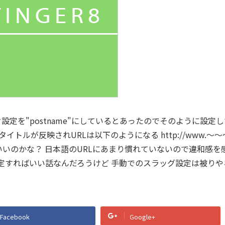
ク設定を"postname"にしているとあったのでそのように設定
トルが反映されURLは以下のようになる http://www.～～
はいいのかな？ 日本語のURLにあまり慣れていないので違和感を
定すればいい話なんだろうけど 手動でのスラッグ設定は被りや
Facebook
Google+