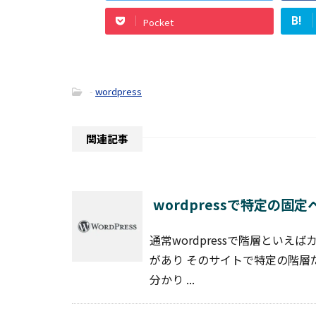
B!
Pocket
-
wordpress
関連記事
wordpressで特定の
通常wordpressで階層とい
があり そのサイトで特定の階層
分かり ...