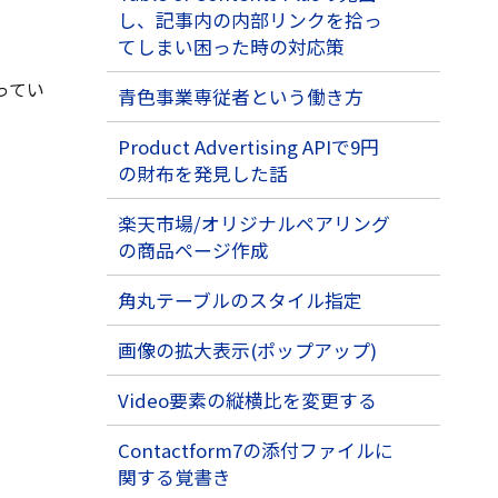
し、記事内の内部リンクを拾っ
てしまい困った時の対応策
使ってい
青色事業専従者という働き方
Product Advertising APIで9円
の財布を発見した話
楽天市場/オリジナルペアリング
の商品ページ作成
角丸テーブルのスタイル指定
画像の拡大表示(ポップアップ)
Video要素の縦横比を変更する
Contactform7の添付ファイルに
関する覚書き