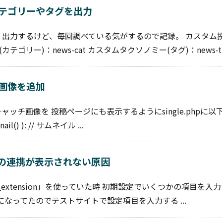
テゴリーやタグを出力
出力するけど、毎回調べている気がするので記録。 カスタム
テゴリー)：news-cat カスタムタクソノミー(タグ)：news-t .
画像を追加
ッチ画像を 投稿ページにも表示するようにsingle.phpに以
ail() ): // サムネイル ...
bookの連携が表示されない原因
ory_extension」を使っていた時 初期設定でいくつかの項目を入
うになってたのでテストサイトで設定項目を入力する ...