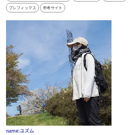
プレフィックス
参考サイト
name:ユズム