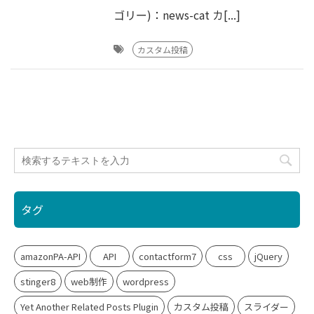
ゴリー)：news-cat カ[...]
カスタム投稿
タグ
amazonPA-API
API
contactform7
css
jQuery
stinger8
web制作
wordpress
Yet Another Related Posts Plugin
カスタム投稿
スライダー