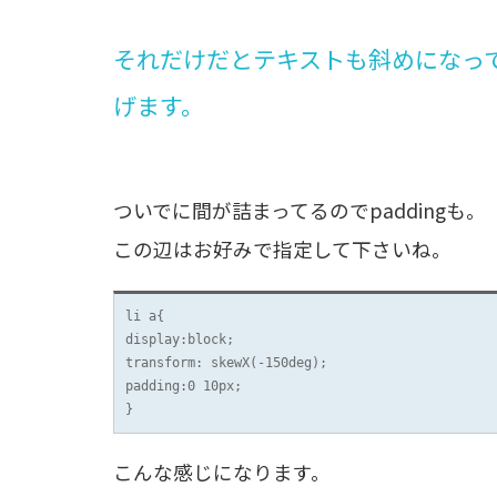
それだけだとテキストも斜めになって
げます。
ついでに間が詰まってるのでpaddingも。
この辺はお好みで指定して下さいね。
li a{

display:block;

transform: skewX(-150deg);

padding:0 10px;

}
こんな感じになります。