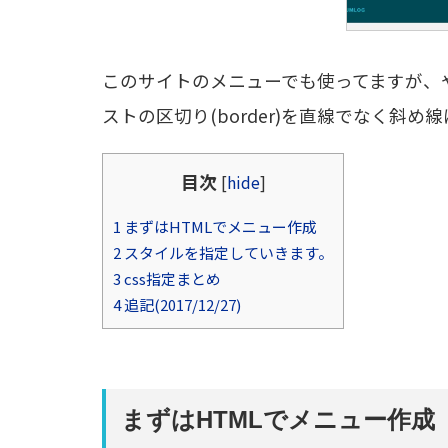
このサイトのメニューでも使ってますが、
ストの区切り(border)を直線でなく斜め
目次
[
hide
]
1
まずはHTMLでメニュー作成
2
スタイルを指定していきます。
3
css指定まとめ
4
追記(2017/12/27)
まずはHTMLでメニュー作成