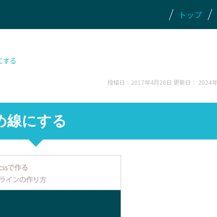
トップ
線にする
投稿日：2017年4月28日 更新日：
2024
を斜め線にする