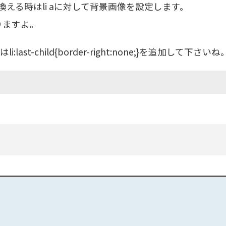
える時はli aに対して背景画像を設定します。
りますよ。
st-child{border-right:none;}を追加して下さいね