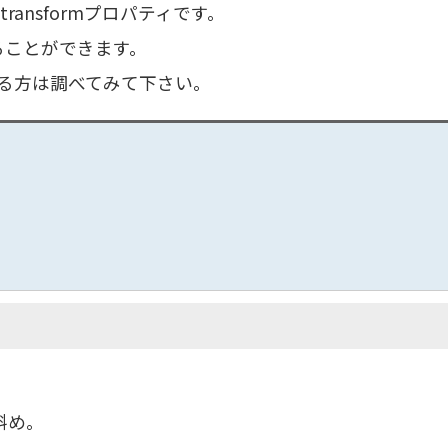
ransformプロパティです。
させることができます。
る方は調べてみて下さい。
斜め。