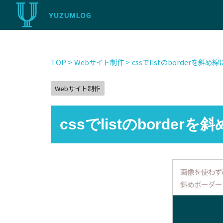
TOP
>
Webサイト制作
>
cssでlistのborderを斜め
Webサイト制作
cssでlistのborder