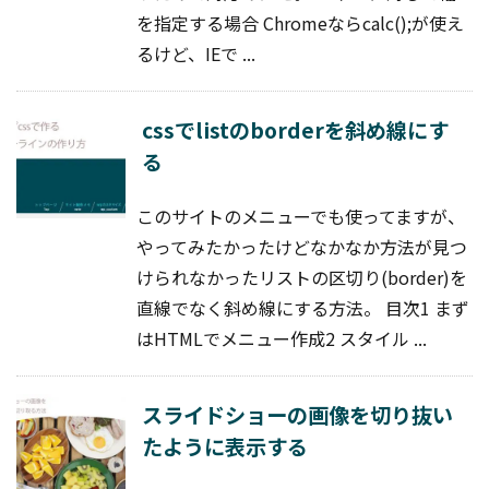
を指定する場合 Chromeならcalc();が使え
るけど、IEで ...
cssでlistのborderを斜め線にす
る
このサイトのメニューでも使ってますが、
やってみたかったけどなかなか方法が見つ
けられなかったリストの区切り(border)を
直線でなく斜め線にする方法。 目次1 まず
はHTMLでメニュー作成2 スタイル ...
スライドショーの画像を切り抜い
たように表示する