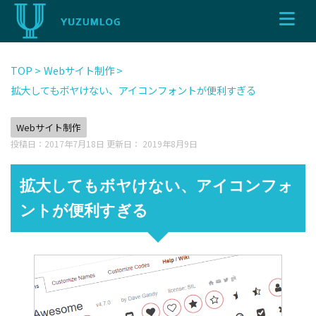
TOP
>
Webサイト制作
>
拡大してもボヤけない、アイコンフォントが便利すぎる
Webサイト制作
投稿日：2017年7月18日 更新日：
2019年8月9日
拡大してもボヤけない、アイコンフォ
ントが便利すぎる