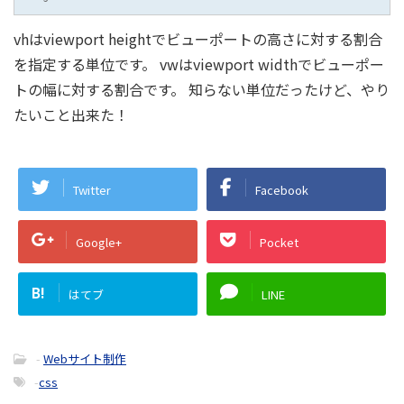
vhはviewport heightでビューポートの高さに対する割合
を指定する単位です。 vwはviewport widthでビューポー
トの幅に対する割合です。 知らない単位だったけど、やり
たいこと出来た！
Twitter
Facebook
Google+
Pocket
B!
はてブ
LINE
-
Webサイト制作
-
css