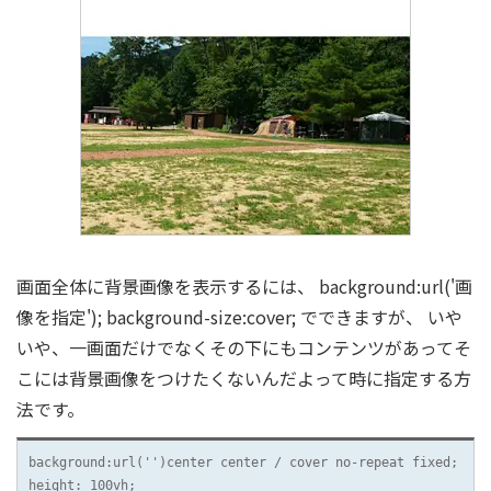
画面全体に背景画像を表示するには、 background:url('画
像を指定'); background-size:cover; でできますが、 いや
いや、一画面だけでなくその下にもコンテンツがあってそ
こには背景画像をつけたくないんだよって時に指定する方
法です。
background:url('')center center / cover no-repeat fixed;

height: 100vh;