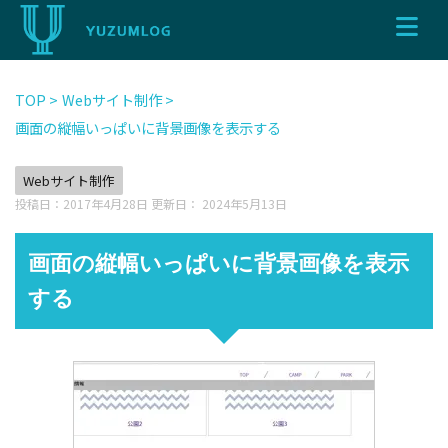
TOP
>
Webサイト制作
>
画面の縦幅いっぱいに背景画像を表示する
Webサイト制作
投稿日：2017年4月28日 更新日：
2024年5月13日
画面の縦幅いっぱいに背景画像を表示
する