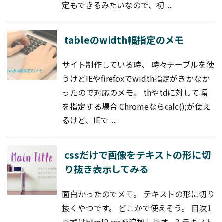
定もできるみたいなので、初 ...
tableのwidth幅指定のメモ
サイト制作している時、 時々テーブルを使
うけどIEやfirefoxでwidth指定がきかなか
ったので対応のメモ。 thやtdに対して幅
を指定する場合 Chromeならcalc();が使え
るけど、IEで ...
cssだけで画像をテキストの形に切
り抜き表示してみる
面白かったのでメモ。 テキストの形に切り
抜くやつです。 どこかで使えそう。 目次1
まずはhtml2 cssを追加します。3 テキスト