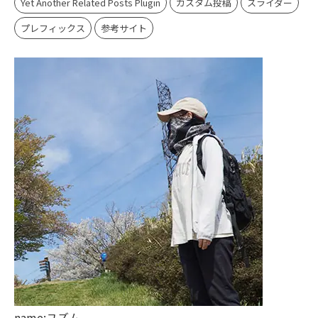
Yet Another Related Posts Plugin
カスタム投稿
スライダー
プレフィックス
参考サイト
name:ユズム