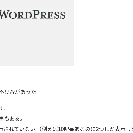
不具合があった。
け。
事もある。
されていない （例えば10記事あるのに2つしか表示し