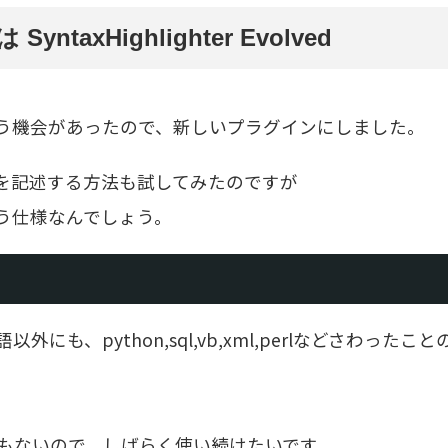
axHighlighter Evolved
う機会があったので、新しいプラグインにしました。
を記述する方法も試してみたのですが
う仕様なんでしょう。
みの言語以外にも、python,sql,vb,xml,perlなどさわったこ
もないので、しばらく使い続けたいです