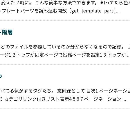
変えたい時に。 こんな簡単な方法でできます。 知ってたら色
プレートパーツを読み込む関数［get_template_part( ...
ト階層
、時々どのファイルを参照しているのか分からなくなるので記録。 
ジ1.2 トップが固定ページで投稿ページを設定1.3 トップが ..
つ
毎回調べてる気がするタグたち。 忘備録として 目次1 ページネーシ
カテゴリリンク付きリスト表示4 5 6 7 ページネーション ...