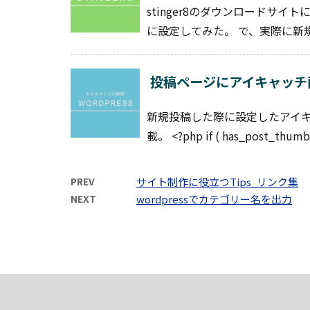
stinger8のダウンロードサイ
に設定してみた。 で、実際に新規
投稿ページにアイキャッチ
新規投稿した際に設定したアイキャ
載。 <?php if ( has_post_thumbn
PREV
サイト制作に役立つTips_リンク集
NEXT
wordpressでカテゴリー名を出力