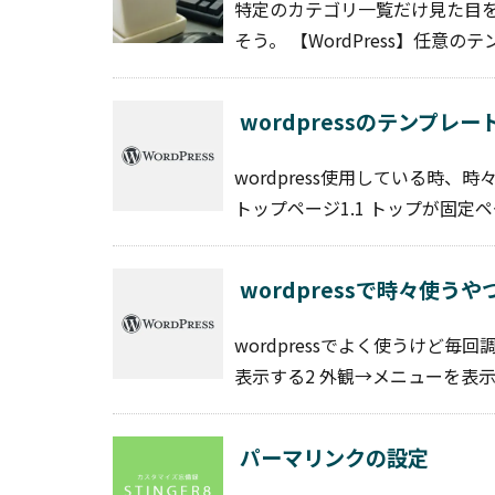
特定のカテゴリ一覧だけ見た目を
そう。 【WordPress】任意のテン
wordpressのテンプレー
wordpress使用している時
トップページ1.1 トップが固定ペー
wordpressで時々使うや
wordpressでよく使うけど
表示する2 外観→メニューを表示3 
パーマリンクの設定