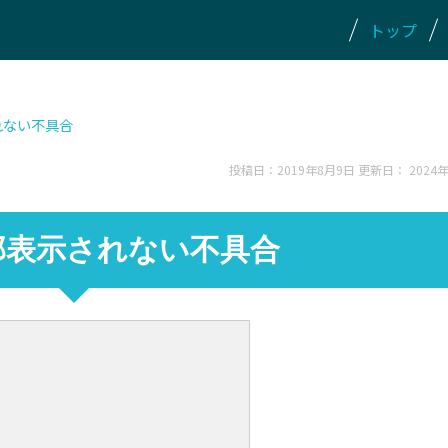
トップ
されない不具合
投稿日：2019年8月9日 更新日：
2024
が一部表示されない不具合