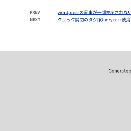
PREV
wordpressの記事が一部表示されな
NEXT
クリック開閉のタグ[jQuery+css使用
Genera
Yet An
Table of