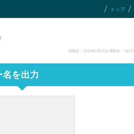
トップ
力
投稿日：2020年7月15日 更新日：
202
リー名を出力