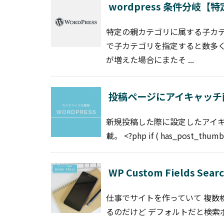
wordpress 条件分岐
特定の親カテゴリに属する子カ
で子カテゴリを指定すると数多
が増えた場合にまたそ ...
投稿ページにアイキャッチ
新規投稿した際に設定したアイキャ
載。 <?php if ( has_post_thumbn
WP Custom Fields S
仕事でサイトを作っていて 複数検索す
るのだけど デフォルトだと検索ボタン