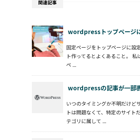
関連記事
wordpressトップペー
固定ページをトップページに設定
ト作ってるとよくあること。 私は以
ペ ...
wordpressの記事が一
いつのタイミングか不明だけど
トは問題なくて、特定のサイトだ
テゴリに属して ...