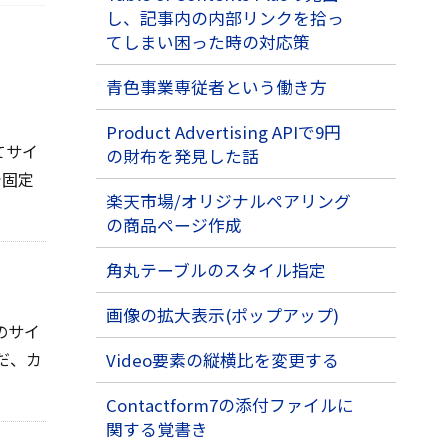
し、記事内の内部リンクを拾っ
てしまい困った時の対応策
青色事業専従者という働き方
Product Advertising APIで9円
てサイ
の財布を発見した話
で固定
楽天市場/オリジナルペアリング
の商品ページ作成
角丸テーブルのスタイル指定
画像の拡大表示(ポップアップ)
のサイ
だ、カ
Video要素の縦横比を変更する
Contactform7の添付ファイルに
関する覚書き