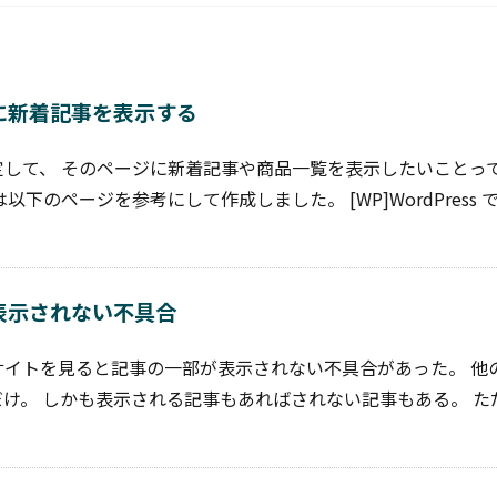
ジに新着記事を表示する
して、 そのページに新着記事や商品一覧を表示したいことっ
下のページを参考にして作成しました。 [WP]WordPress 
部表示されない不具合
サイトを見ると記事の一部が表示されない不具合があった。 他
け。 しかも表示される記事もあればされない記事もある。 た