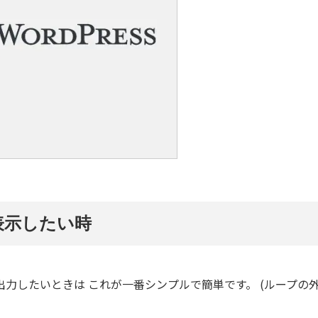
を表示したい時
リ名を出力したいときは これが一番シンプルで簡単です。 (ループの