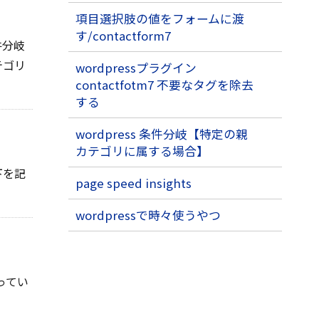
項目選択肢の値をフォームに渡
す/contactform7
件分岐
テゴリ
wordpressプラグイン
contactfotm7 不要なタグを除去
する
wordpress 条件分岐【特定の親
カテゴリに属する場合】
下を記
page speed insights
wordpressで時々使うやつ
使ってい